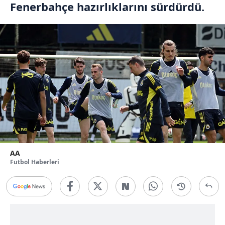
Fenerbahçe hazırlıklarını sürdürdü.
AA
Futbol Haberleri