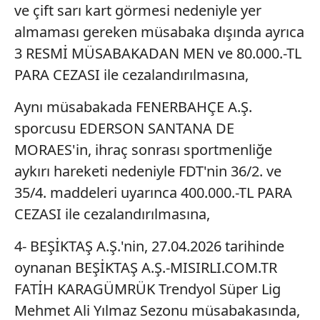
ve çift sarı kart görmesi nedeniyle yer
almaması gereken müsabaka dışında ayrıca
3 RESMİ MÜSABAKADAN MEN ve 80.000.-TL
PARA CEZASI ile cezalandırılmasına,
Aynı müsabakada FENERBAHÇE A.Ş.
sporcusu EDERSON SANTANA DE
MORAES'in, ihraç sonrası sportmenliğe
aykırı hareketi nedeniyle FDT'nin 36/2. ve
35/4. maddeleri uyarınca 400.000.-TL PARA
CEZASI ile cezalandırılmasına,
4- BEŞİKTAŞ A.Ş.'nin, 27.04.2026 tarihinde
oynanan BEŞİKTAŞ A.Ş.-MISIRLI.COM.TR
FATİH KARAGÜMRÜK Trendyol Süper Lig
Mehmet Ali Yılmaz Sezonu müsabakasında,