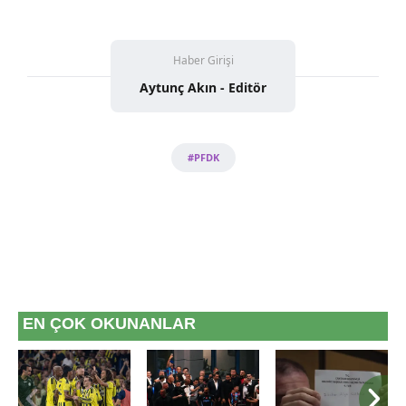
Haber Girişi
Aytunç Akın - Editör
#PFDK
EN ÇOK OKUNANLAR