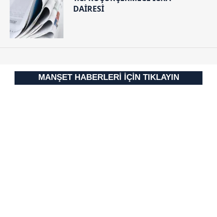
DAİRESİ
MANŞET HABERLERİ İÇİN TIKLAYIN