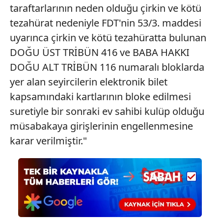
taraftarlarının neden olduğu çirkin ve kötü
tezahürat nedeniyle FDT'nin 53/3. maddesi
uyarınca çirkin ve kötü tezahüratta bulunan
DOĞU ÜST TRİBÜN 416 ve BABA HAKKI
DOĞU ALT TRİBÜN 116 numaralı bloklarda
yer alan seyircilerin elektronik bilet
kapsamındaki kartlarının bloke edilmesi
suretiyle bir sonraki ev sahibi kulüp olduğu
müsabakaya girişlerinin engellenmesine
karar verilmiştir."