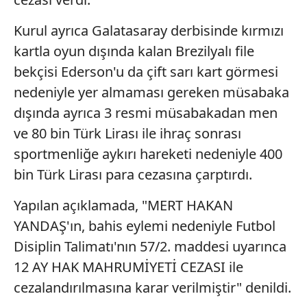
Kurul ayrıca Galatasaray derbisinde kırmızı
kartla oyun dışında kalan Brezilyalı file
bekçisi Ederson'u da çift sarı kart görmesi
nedeniyle yer almaması gereken müsabaka
dışında ayrıca 3 resmi müsabakadan men
ve 80 bin Türk Lirası ile ihraç sonrası
sportmenliğe aykırı hareketi nedeniyle 400
bin Türk Lirası para cezasına çarptırdı.
Yapılan açıklamada, "MERT HAKAN
YANDAŞ'ın, bahis eylemi nedeniyle Futbol
Disiplin Talimatı'nın 57/2. maddesi uyarınca
12 AY HAK MAHRUMİYETİ CEZASI ile
cezalandırılmasına karar verilmiştir" denildi.