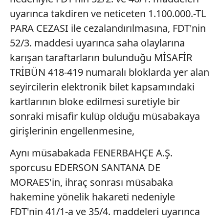
uyarınca takdiren ve neticeten 1.100.000.-TL
PARA CEZASI ile cezalandırılmasına, FDT'nin
52/3. maddesi uyarınca saha olaylarına
karışan taraftarların bulunduğu MİSAFİR
TRİBÜN 418-419 numaralı bloklarda yer alan
seyircilerin elektronik bilet kapsamındaki
kartlarının bloke edilmesi suretiyle bir
sonraki misafir kulüp olduğu müsabakaya
girişlerinin engellenmesine,
Aynı müsabakada FENERBAHÇE A.Ş.
sporcusu EDERSON SANTANA DE
MORAES'in, ihraç sonrası müsabaka
hakemine yönelik hakareti nedeniyle
FDT'nin 41/1-a ve 35/4. maddeleri uyarınca