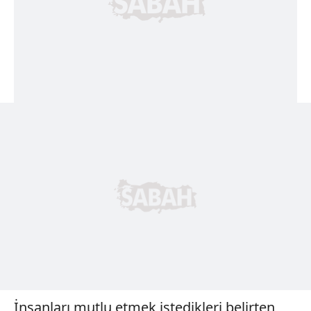
İnsanları mutlu etmek istedikleri belirten