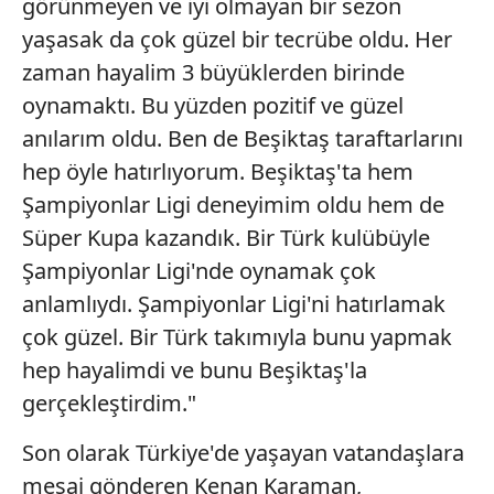
görünmeyen ve iyi olmayan bir sezon
yaşasak da çok güzel bir tecrübe oldu. Her
zaman hayalim 3 büyüklerden birinde
oynamaktı. Bu yüzden pozitif ve güzel
anılarım oldu. Ben de Beşiktaş taraftarlarını
hep öyle hatırlıyorum. Beşiktaş'ta hem
Şampiyonlar Ligi deneyimim oldu hem de
Süper Kupa kazandık. Bir Türk kulübüyle
Şampiyonlar Ligi'nde oynamak çok
anlamlıydı. Şampiyonlar Ligi'ni hatırlamak
çok güzel. Bir Türk takımıyla bunu yapmak
hep hayalimdi ve bunu Beşiktaş'la
gerçekleştirdim."
Son olarak Türkiye'de yaşayan vatandaşlara
mesaj gönderen Kenan Karaman,