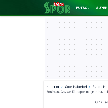
FUTBOL
SÜPER 
Haberler
Spor Haberleri
Futbol Hab
Beşiktaş, Çaykur Rizespor maçının hazırlı
Giriş Ta