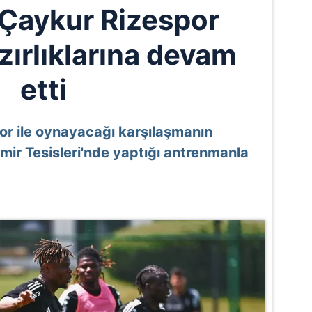
 Çaykur Rizespor
zırlıklarına devam
etti
or ile oynayacağı karşılaşmanın
emir Tesisleri'nde yaptığı antrenmanla