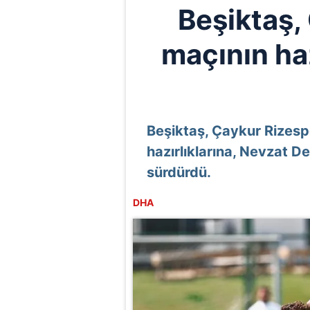
Beşiktaş,
maçının ha
Beşiktaş, Çaykur Rizesp
hazırlıklarına, Nevzat D
sürdürdü.
DHA