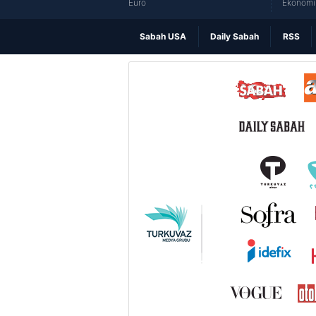
Euro
Ekonomi 
Sabah USA
Daily Sabah
RSS