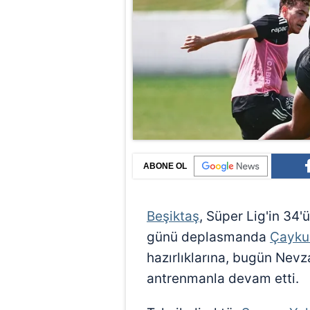
ABONE OL
Beşiktaş
, Süper Lig'in 34
günü deplasmanda
Çayku
hazırlıklarına, bugün Nevz
antrenmanla devam etti.