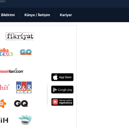
ları
k Bildirimi
Künye / İletişim
Kariyer