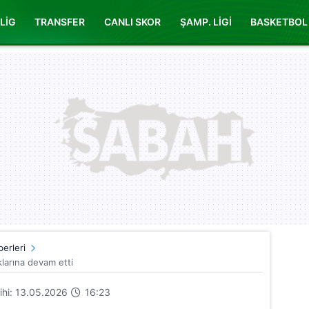
LİG
TRANSFER
CANLI SKOR
ŞAMP. LİGİ
BASKETBOL
erleri
klarına devam etti
rihi: 13.05.2026
16:23