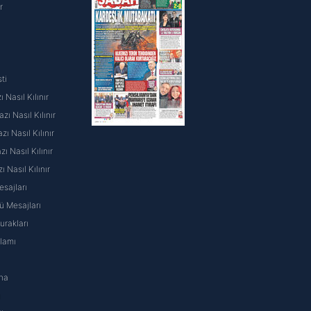
r
ti
 Nasıl Kılınır
ı Nasıl Kılınır
ı Nasıl Kılınır
 Nasıl Kılınır
ı Nasıl Kılınır
sajları
 Mesajları
rakları
nlamı
na
ı