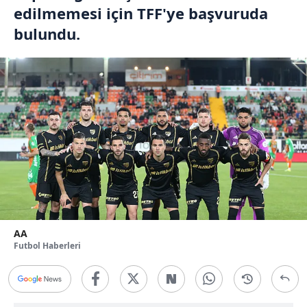
edilmemesi için TFF'ye başvuruda
bulundu.
AA
Futbol Haberleri