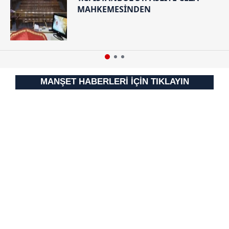
MAHKEMESİNDEN
MANŞET HABERLERİ İÇİN TIKLAYIN