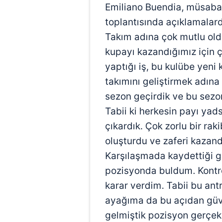
Emiliano Buendia, müsaba
toplantısında açıklamalar
Takım adına çok mutlu old
kupayı kazandığımız için
yaptığı iş, bu kulübe yeni
takımını geliştirmek adına
sezon geçirdik ve bu sez
Tabii ki herkesin payı ya
çıkardık. Çok zorlu bir ra
oluşturdu ve zaferi kazandı
Karşılaşmada kaydettiği g
pozisyonda buldum. Kontr
karar verdim. Tabii bu antr
ayağıma da bu açıdan güv
gelmiştik pozisyon gerçek