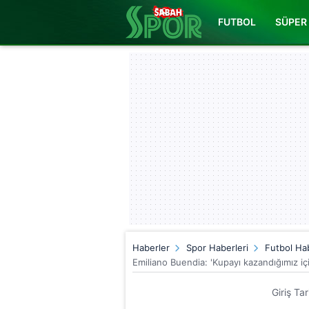
FUTBOL
SÜPER 
Haberler
Spor Haberleri
Futbol Hab
Emiliano Buendia: 'Kupayı kazandığımız i
Giriş Ta