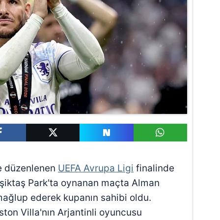
de düzenlenen
UEFA Avrupa Ligi
finalinde
eşiktaş Park'ta oynanan maçta Alman
mağlup ederek kupanın sahibi oldu.
on Villa'nın Arjantinli oyuncusu