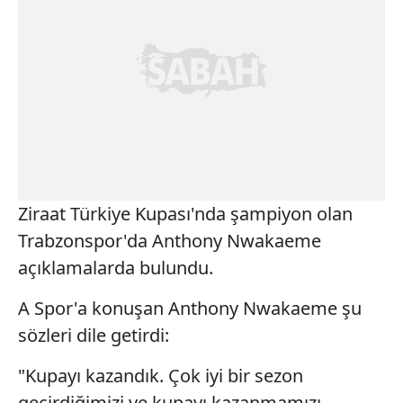
Ziraat Türkiye Kupası'nda şampiyon olan
Trabzonspor'da Anthony Nwakaeme
açıklamalarda bulundu.
A Spor'a konuşan Anthony Nwakaeme şu
sözleri dile getirdi:
"Kupayı kazandık. Çok iyi bir sezon
geçirdiğimizi ve kupayı kazanmamızı