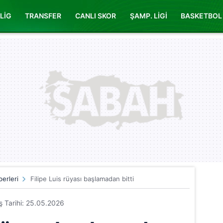
LİG
TRANSFER
CANLI SKOR
ŞAMP. LİGİ
BASKETBOL
erleri
Filipe Luis rüyası başlamadan bitti
iş Tarihi: 25.05.2026