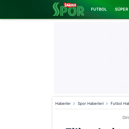
FUTBOL
SÜPER 
Haberler
Spor Haberleri
Futbol Hab
Gir