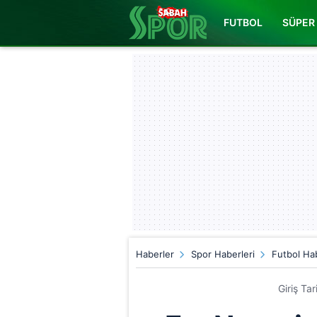
FUTBOL
SÜPER 
Haberler
Spor Haberleri
Futbol Hab
Giriş Ta