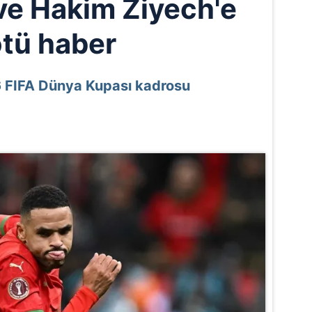
ve Hakim Ziyech'e
tü haber
26 FIFA Dünya Kupası kadrosu