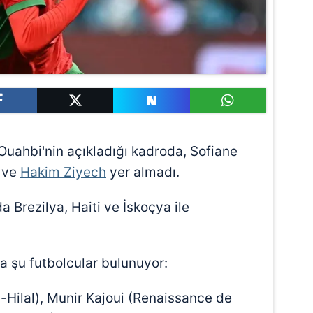
uahbi'nin açıkladığı kadroda, Sofiane
i ve
Hakim Ziyech
yer almadı.
 Brezilya, Haiti ve İskoçya ile
da şu futbolcular bulunuyor:
-Hilal), Munir Kajoui (Renaissance de