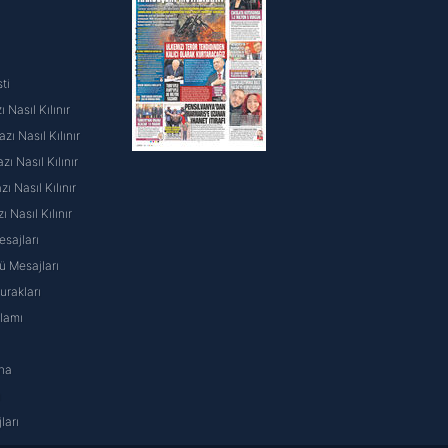
ti
 Nasıl Kılınır
ı Nasıl Kılınır
ı Nasıl Kılınır
 Nasıl Kılınır
ı Nasıl Kılınır
sajları
 Mesajları
rakları
nlamı
na
ı
ları