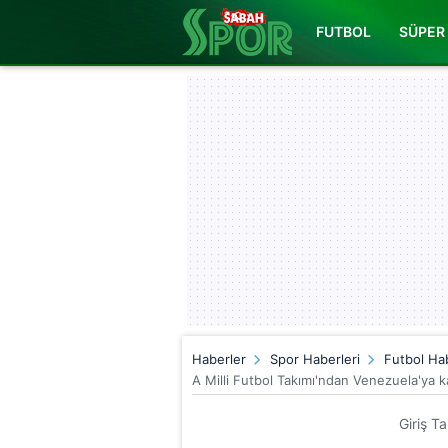
FUTBOL
SÜPER 
Haberler
Spor Haberleri
Futbol Hab
A Milli Futbol Takımı'ndan Venezuela'ya kar
Giriş T