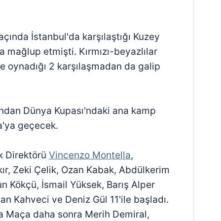
 maçında İstanbul'da karşılaştığı Kuzey
a mağlup etmişti. Kırmızı-beyazlılar
e oynadığı 2 karşılaşmadan da galip
rdından Dünya Kupası'ndaki ana kamp
a'ya geçecek.
ik Direktörü
Vincenzo Montella
,
r, Zeki Çelik, Ozan Kabak, Abdülkerim
un Kökçü, İsmail Yüksek, Barış Alper
Can Kahveci ve Deniz Gül 11'ile başladı.
a Maça daha sonra Merih Demiral,