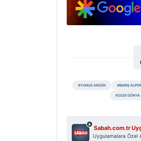
mevzuata uygun olarak kullanılan
#YUNUS AKGÜN
#BARIŞ ALPE
#2026 DÜNYA 
Sabah.com.tr Uyg
Uygulamalara Özel Ay