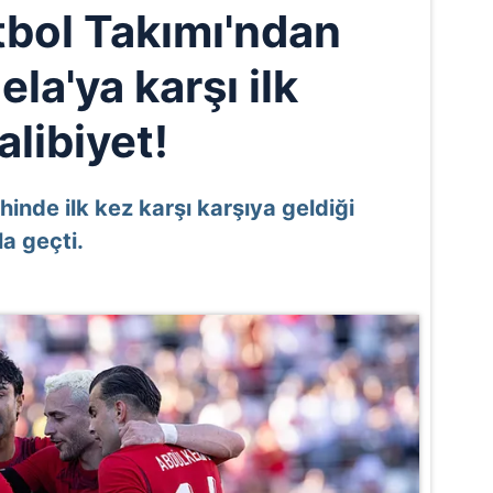
utbol Takımı'ndan
la'ya karşı ilk
alibiyet!
ihinde ilk kez karşı karşıya geldiği
la geçti.