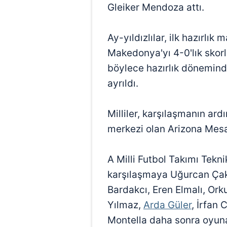
Gleiker Mendoza attı.
Ay-yıldızlılar, ilk hazırlık
Makedonya'yı 4-0'lık skorl
böylece hazırlık dönemind
ayrıldı.
Milliler, karşılaşmanın a
merkezi olan Arizona Mes
A Milli Futbol Takımı Tekn
karşılaşmaya Uğurcan Çakı
Bardakcı, Eren Elmalı, Ork
Yılmaz,
Arda Güler
, İrfan 
Montella daha sonra oyun