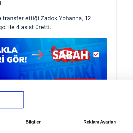
.
e transfer ettiği Zadok Yohanna, 12
l ile 4 asist üretti.
Haber Girişi
Bilgiler
Reklam Ayarları
Hakan Kurt - Editör