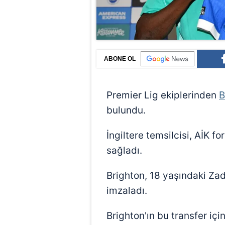
ABONE OL
Premier Lig ekiplerinden
B
bulundu.
İngiltere temsilcisi, AİK 
sağladı.
Brighton, 18 yaşındaki Zad
imzaladı.
Brighton'ın bu transfer iç