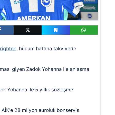
righton
, hücum hattına takviyede
forması giyen Zadok Yohanna ile anlaşma
ok Yohanna ile 5 yıllık sözleşme
in AİK'e 28 milyon euroluk bonservis