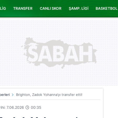
LİG
TRANSFER
CANLI SKOR
ŞAMP. LİGİ
BASKETBOL
erleri
Brighton, Zadok Yohanna’yı transfer etti!
arihi: 7.06.2026
00:35