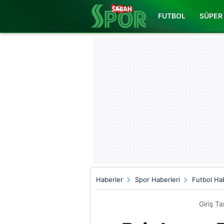
FUTBOL
SÜPER 
Haberler
Spor Haberleri
Futbol Hab
Giriş T