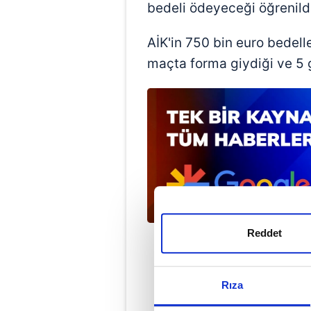
bedeli ödeyeceği öğrenildi
AİK'in 750 bin euro bedell
maçta forma giydiği ve 5 go
Reddet
Rıza