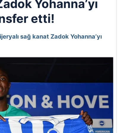
 Zadok Yohanna’yı
nsfer etti!
ijeryalı sağ kanat Zadok Yohanna’yı