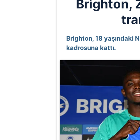
Brighton,
tra
Brighton, 18 yaşındaki N
kadrosuna kattı.