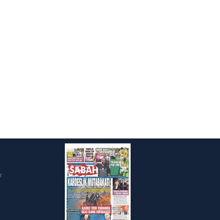
ak ve sitemizde ilgili
i
r