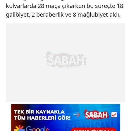
kulvarlarda 28 maça çıkarken bu süreçte 18
galibiyet, 2 beraberlik ve 8 mağlubiyet aldı.