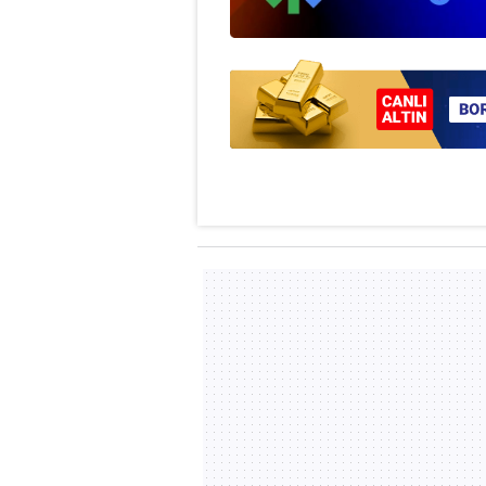
mevzuata uygun olarak kullanılan