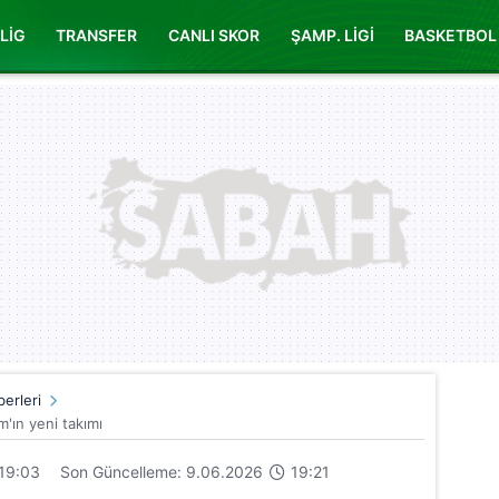
LİG
TRANSFER
CANLI SKOR
ŞAMP. LİGİ
BASKETBOL
erleri
'ın yeni takımı
19:03
Son Güncelleme: 9.06.2026
19:21