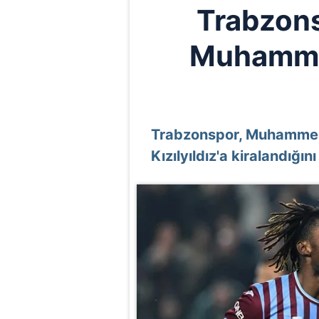
Trabzonsp
Muhamme
Trabzonspor, Muhammed
Kızılyıldız'a kiralandığını