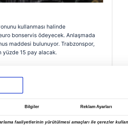
iyonunu kullanması halinde
 euro bonservis ödeyecek. Anlaşmada
onus maddesi bulunuyor. Trabzonspor,
n yüzde 15 pay alacak.
Bilgiler
Reklam Ayarları
rlama faaliyetlerinin yürütülmesi amaçları ile çerezler kullan