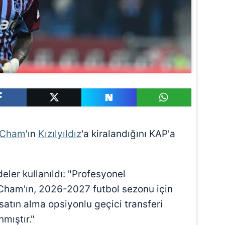
 Cham
'ın
Kızılyıldız
'a kiralandığını KAP'a
eler kullanıldı: "Profesyonel
am'ın, 2026-2027 futbol sezonu için
atın alma opsiyonlu geçici transferi
mıştır."