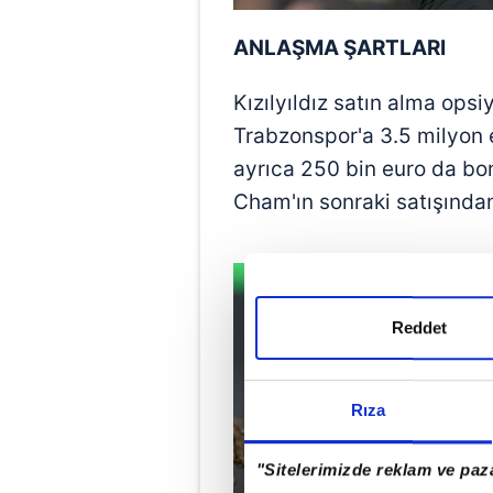
ANLAŞMA ŞARTLARI
Kızılyıldız satın alma ops
Trabzonspor'a 3.5 milyon
ayrıca 250 bin euro da b
Cham'ın sonraki satışında
Reddet
Rıza
"Sitelerimizde reklam ve paza