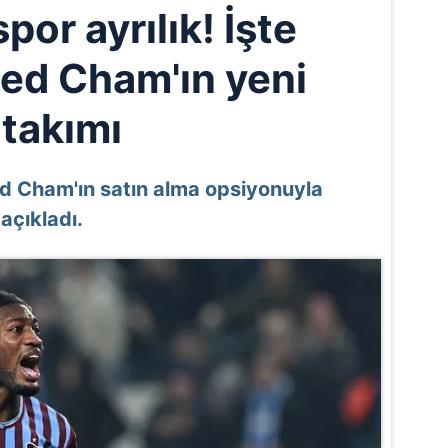
or ayrılık! İşte
d Cham'ın yeni
takımı
 Cham'ın satın alma opsiyonuyla
 açıkladı.