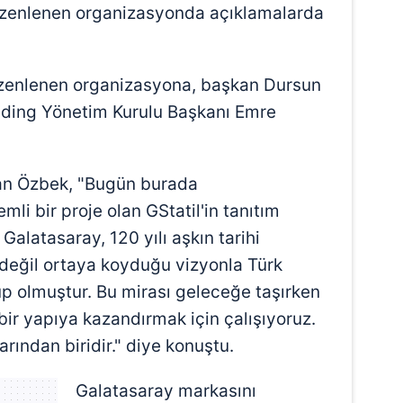
zenlenen organizasyonda açıklamalarda
zenlenen organizasyona, başkan Dursun
olding Yönetim Kurulu Başkanı Emre
an Özbek, "Bugün burada
li bir proje olan GStatil'in tanıtım
 Galatasaray, 120 yılı aşkın tarihi
değil ortaya koyduğu vizyonla Türk
üp olmuştur. Bu mirası geleceğe taşırken
ir yapıya kazandırmak için çalışıyoruz.
rından biridir." diye konuştu.
Galatasaray markasını