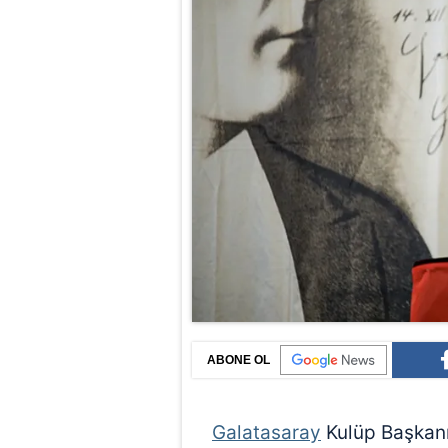
ABONE OL
Galatasaray
Kulüp Başkan