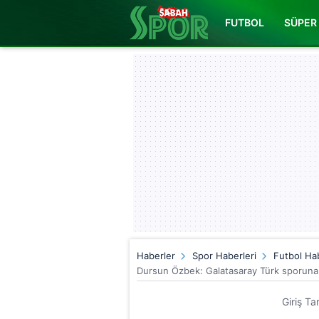
FUTBOL
SÜPER 
Haberler
Spor Haberleri
Futbol Hab
Dursun Özbek: Galatasaray Türk sporuna 
Giriş Ta