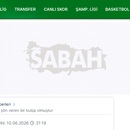
LİG
TRANSFER
CANLI SKOR
ŞAMP. LİGİ
BASKETBOL
erleri
yön veren bir kulüp olmuştur
rihi: 10.06.2026
21:19