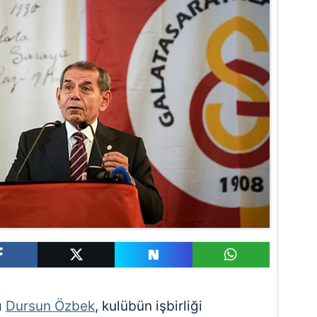
ı
Dursun Özbek
, kulübün işbirliği