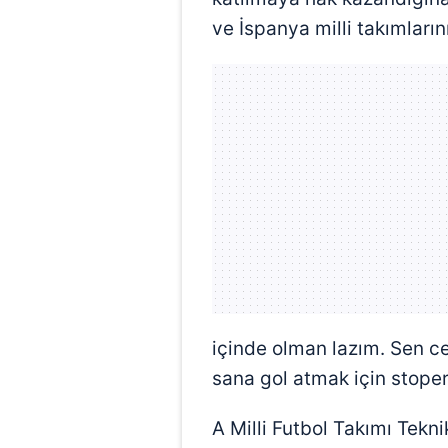
ve İspanya milli takımların
içinde olman lazım. Sen c
sana gol atmak için stoper 
A Milli Futbol Takımı Tekn