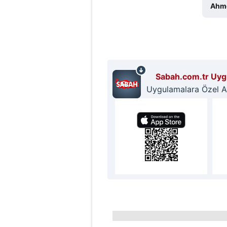
mevzuata uygun olarak kullanılan
Ahme
Sabah.com.tr Uygu
Uygulamalara Özel Ayr