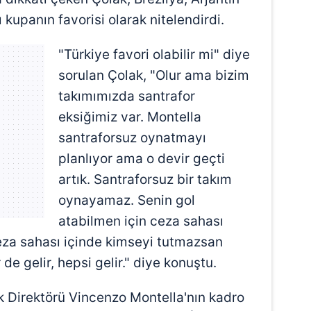
ı kupanın favorisi olarak nitelendirdi.
"Türkiye favori olabilir mi" diye
sorulan Çolak, "Olur ama bizim
takımımızda santrafor
eksiğimiz var. Montella
santraforsuz oynatmayı
planlıyor ama o devir geçti
artık. Santraforsuz bir takım
oynayamaz. Senin gol
atabilmen için ceza sahası
eza sahası içinde kimseyi tutmazsan
de gelir, hepsi gelir." diye konuştu.
ik Direktörü Vincenzo Montella'nın kadro