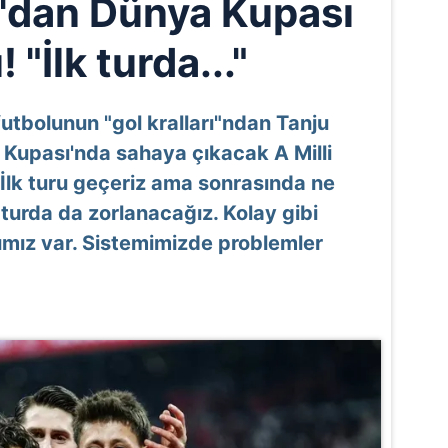
'dan Dünya Kupası
! "İlk turda..."
 futbolunun "gol kralları"ndan Tanju
Kupası'nda sahaya çıkacak A Milli
 "İlk turu geçeriz ama sonrasında ne
 turda da zorlanacağız. Kolay gibi
mız var. Sistemimizde problemler