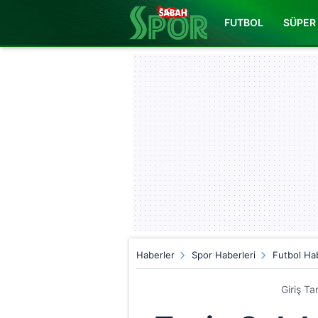
FUTBOL
SÜPER 
Haberler
Spor Haberleri
Futbol Hab
Giriş Ta