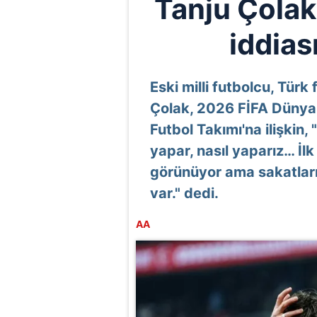
Tanju Çolak
iddiası
Eski milli futbolcu, Türk
Çolak, 2026 FİFA Dünya 
Futbol Takımı'na ilişkin,
yapar, nasıl yaparız… İlk
görünüyor ama sakatları
var." dedi.
AA