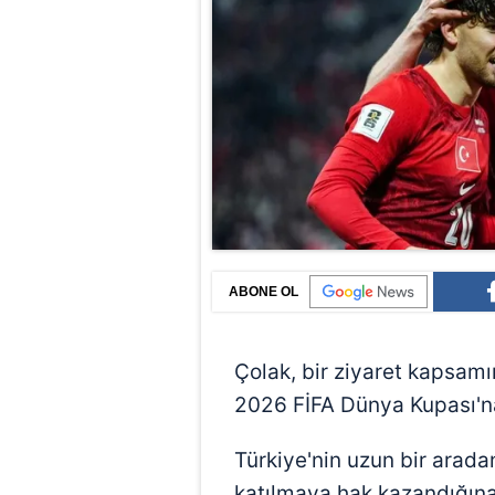
ABONE OL
Çolak, bir ziyaret kapsamı
2026 FİFA Dünya Kupası'na i
Türkiye'nin uzun bir arad
katılmaya hak kazandığına 