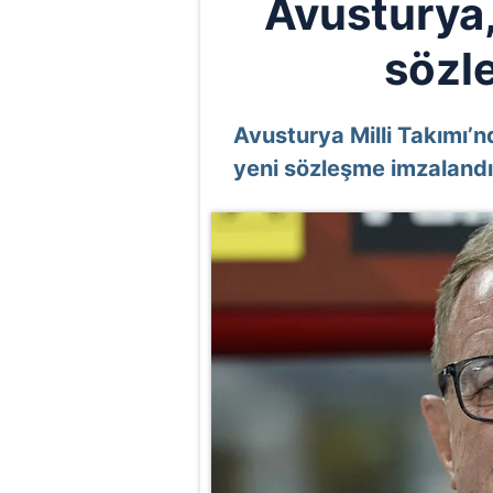
Avusturya,
sözl
Avusturya Milli Takımı’n
yeni sözleşme imzalandı