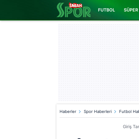
FUTBOL
SÜPER 
Haberler
Spor Haberleri
Futbol Hab
Giriş Ta