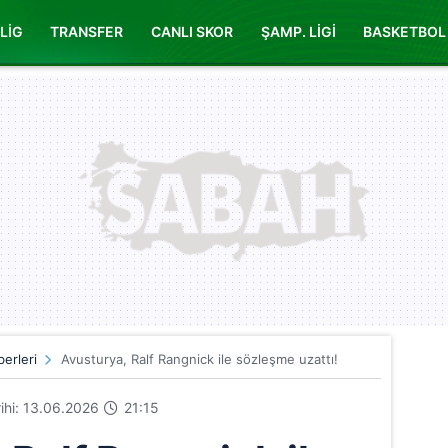
LİG
TRANSFER
CANLI SKOR
ŞAMP. LİGİ
BASKETBOL
erleri
Avusturya, Ralf Rangnick ile sözleşme uzattı!
rihi: 13.06.2026
21:15