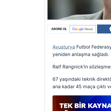
ABONE OL
Avusturya
Futbol Federasyo
yeniden anlaşma sağladı.
Ralf Rangnick'in sözleşmes
67 yaşındaki teknik direkt
ana kadar 45 maça çıktı v