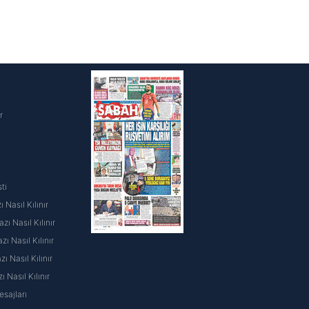
i
r
ti
 Nasıl Kılınır
ı Nasıl Kılınır
ı Nasıl Kılınır
 Nasıl Kılınır
ı Nasıl Kılınır
sajları