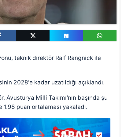
nu, teknik direktör Ralf Rangnick ile
inin 2028'e kadar uzatıldığı açıklandı.
ör, Avusturya Milli Takımı'nın başında şu
e 1.98 puan ortalaması yakaladı.