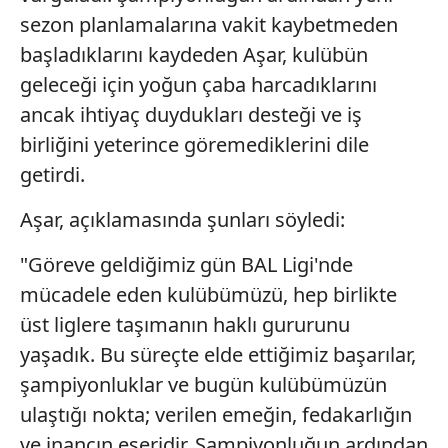
sezon planlamalarına vakit kaybetmeden
başladıklarını kaydeden Aşar, kulübün
geleceği için yoğun çaba harcadıklarını
ancak ihtiyaç duydukları desteği ve iş
birliğini yeterince göremediklerini dile
getirdi.
Aşar, açıklamasında şunları söyledi:
"Göreve geldiğimiz gün BAL Ligi'nde
mücadele eden kulübümüzü, hep birlikte
üst liglere taşımanın haklı gururunu
yaşadık. Bu süreçte elde ettiğimiz başarılar,
şampiyonluklar ve bugün kulübümüzün
ulaştığı nokta; verilen emeğin, fedakarlığın
ve inancın eseridir. Şampiyonluğun ardından