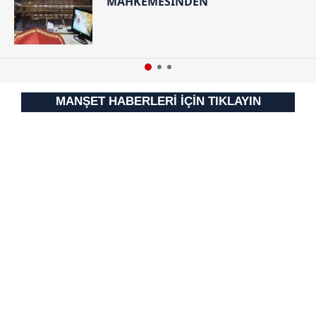
MAHKEMESİNDEN
MANŞET HABERLERİ İÇİN TIKLAYIN