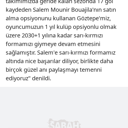
takımımızda geride kalan sezonda 17 gol
kaydeden Salem Mounir Bouajila'nın satın
alma opsiyonunu kullanan Göztepe'miz,
oyuncumuzun 1 yıl kulüp opsiyonlu olmak
üzere 2030+1 yılına kadar sarı-kırmızı
formamızı giymeye devam etmesini
sağlamıştır. Salem'e sarı-kırmızı formamız
altında nice başarılar diliyor, birlikte daha
birçok güzel anı paylaşmayı temenni
ediyoruz" denildi.