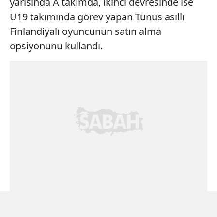
yarısında A takımda, ikinci devresinde ise
U19 takımında görev yapan Tunus asıllı
Finlandiyalı oyuncunun satın alma
opsiyonunu kullandı.