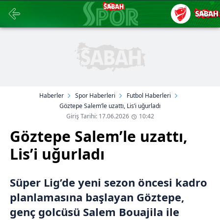
Haberler
Spor Haberleri
Futbol Haberleri
Göztepe Salem’le uzattı, Lis’i uğurladı
Giriş Tarihi: 17.06.2026
10:42
Göztepe Salem’le uzattı,
Lis’i uğurladı
Süper Lig’de yeni sezon öncesi kadro
planlamasına başlayan Göztepe,
genç golcüsü Salem Bouajila ile