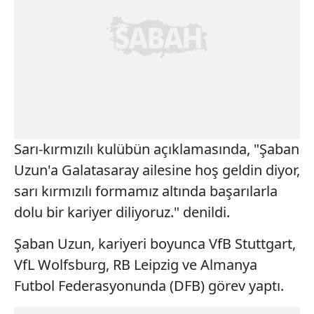
Sarı-kırmızılı kulübün açıklamasında, "Şaban
Uzun'a Galatasaray ailesine hoş geldin diyor,
sarı kırmızılı formamız altında başarılarla
dolu bir kariyer diliyoruz." denildi.
Şaban Uzun, kariyeri boyunca VfB Stuttgart,
VfL Wolfsburg, RB Leipzig ve Almanya
Futbol Federasyonunda (DFB) görev yaptı.