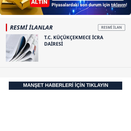
RESMİ İLANLAR
T.C. KÜÇÜKÇEKMECE İCRA
DAİRESİ
MANŞET HABERLERİ İÇİN TIKLAYIN