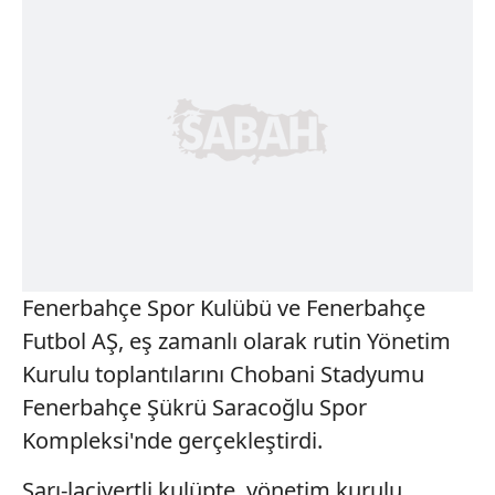
Fenerbahçe Spor Kulübü ve Fenerbahçe
Futbol AŞ, eş zamanlı olarak rutin Yönetim
Kurulu toplantılarını Chobani Stadyumu
Fenerbahçe Şükrü Saracoğlu Spor
Kompleksi'nde gerçekleştirdi.
Sarı-lacivertli kulüpte, yönetim kurulu