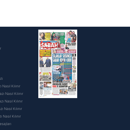
i
r
ti
 Nasıl Kılınır
ı Nasıl Kılınır
ı Nasıl Kılınır
 Nasıl Kılınır
ı Nasıl Kılınır
sajları