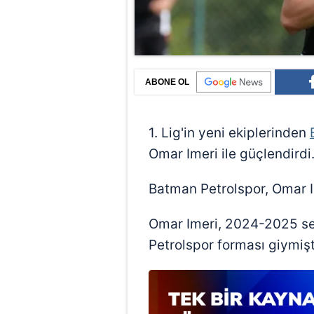
ABONE OL
1. Lig'in yeni ekiplerinden
Omar Imeri ile güçlendirdi
Batman Petrolspor, Omar Im
Omar Imeri, 2024-2025 se
Petrolspor forması giymişt