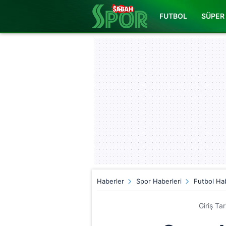
FUTBOL
SÜPER 
Haberler
Spor Haberleri
Futbol Hab
Giriş Ta