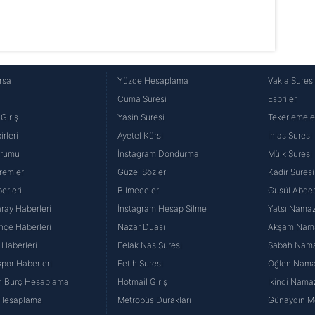
rsa
Yüzde Hesaplama
Vakıa Sures
Cuma Suresi
Espriler
Giriş
Yasin Suresi
Tekerlemele
rleri
Ayetel Kürsi
İhlas Suresi
urumu
İnstagram Dondurma
Mülk Suresi
remler
Güzel Sözler
Kadir Suresi
erleri
Bilmeceler
Gusül Abdes
ray Haberleri
İnstagram Hesap Silme
Yatsı Namazı
hçe Haberleri
Nazar Duası
Akşam Namaz
 Haberleri
Felak Nas Suresi
Sabah Namaz
por Haberleri
Fetih Suresi
Öğlen Namazı
n Burç Hesaplama
Hotmail Giriş
İkindi Namaz
 Hesaplama
Metrobüs Durakları
Günaydın Me