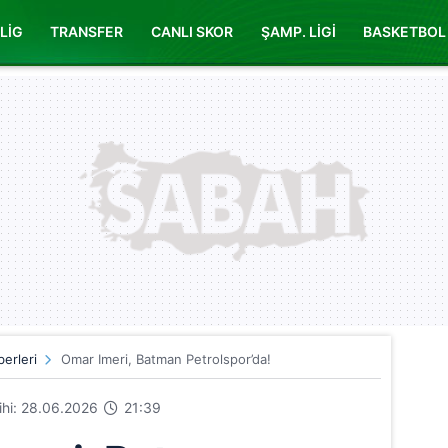
LİG
TRANSFER
CANLI SKOR
ŞAMP. LİGİ
BASKETBOL
erleri
Omar Imeri, Batman Petrolspor’da!
rihi: 28.06.2026
21:39