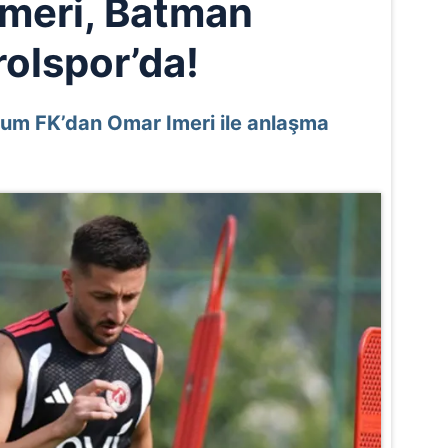
meri, Batman
rolspor’da!
rum FK’dan Omar Imeri ile anlaşma