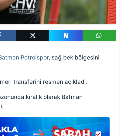
Batman Petrolspor
, sağ bek bölgesini
.
eri transferini resmen açıkladı.
zonunda kiralık olarak Batman
i.