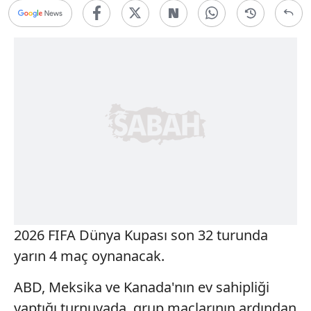
2026 FIFA Dünya Kupası son 32 turunda
yarın 4 maç oynanacak.
ABD, Meksika ve Kanada'nın ev sahipliği
yaptığı turnuvada, grup maçlarının ardından