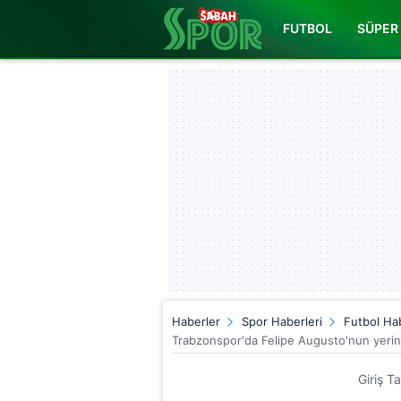
FUTBOL
SÜPER 
Haberler
Spor Haberleri
Futbol Hab
Trabzonspor'da Felipe Augusto'nun yerin
Giriş T