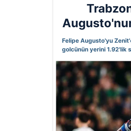
Trabzon
Augusto'nun
Felipe Augusto'yu Zenit'
golcünün yerini 1.92'lik 