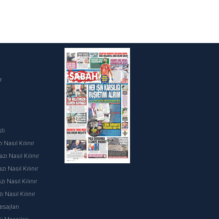
i
r
ti
 Nasıl Kılınır
ı Nasıl Kılınır
ı Nasıl Kılınır
 Nasıl Kılınır
ı Nasıl Kılınır
sajları