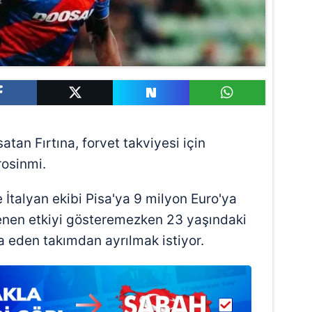
satan Fırtına, forvet takviyesi için
rosinmi.
talyan ekibi Pisa'ya 9 milyon Euro'ya
enen etkiyi gösteremezken 23 yaşındaki
a eden takımdan ayrılmak istiyor.