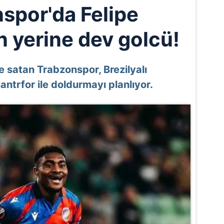
spor'da Felipe
 yerine dev golcü!
e satan Trabzonspor, Brezilyalı
santrfor ile doldurmayı planlıyor.