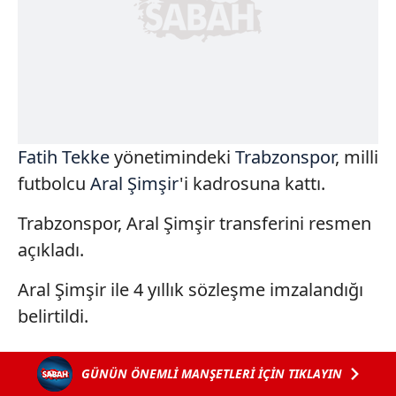
Fatih Tekke
yönetimindeki
Trabzonspor
, milli
futbolcu
Aral Şimşir
'i kadrosuna kattı.
Trabzonspor, Aral Şimşir transferini resmen
açıkladı.
Aral Şimşir ile 4 yıllık sözleşme imzalandığı
belirtildi.
GÜNÜN ÖNEMLİ MANŞETLERİ İÇİN TIKLAYIN