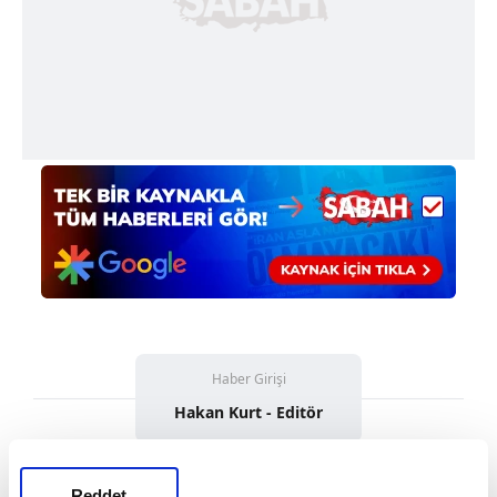
Haber Girişi
Hakan Kurt - Editör
Reddet