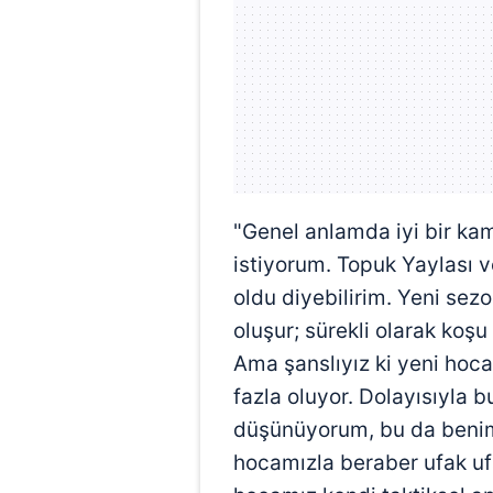
mevzuata uygun olarak kullanılan
"Genel anlamda iyi bir ka
istiyorum. Topuk Yaylası v
oldu diyebilirim. Yeni sez
oluşur; sürekli olarak koşu 
Ama şanslıyız ki yeni hoc
fazla oluyor. Dolayısıyla
düşünüyorum, bu da benim
hocamızla beraber ufak ufa