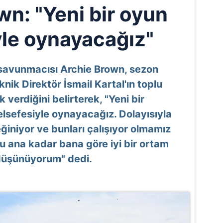
wn: "Yeni bir oyun
yle oynayacağız"
 savunmacısı Archie Brown, sezon
knik Direktör İsmail Kartal'ın toplu
 verdiğini belirterek, "Yeni bir
felsefesiyle oynayacağız. Dolayısıyla
eğiniyor ve bunları çalışıyor olmamız
u ana kadar bana göre iyi bir ortam
düşünüyorum" dedi.