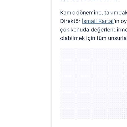
Kamp dönemine, takımdaki 
Direktör
İsmail Kartal
'ın o
çok konuda değerlendirmel
olabilmek için tüm unsurlar