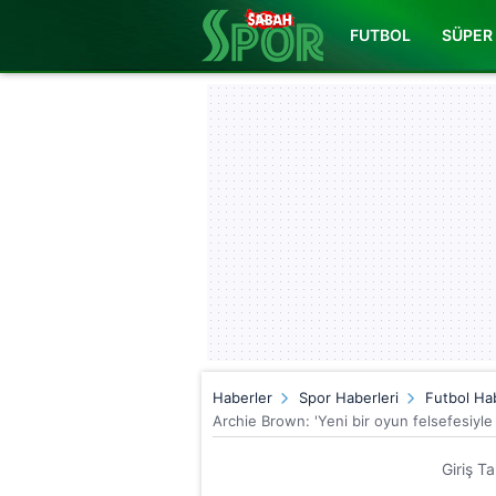
FUTBOL
SÜPER 
Haberler
Spor Haberleri
Futbol Hab
Archie Brown: 'Yeni bir oyun felsefesiyle
Giriş T