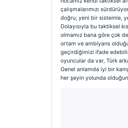
hocamız kendi taktiksel an
çalışmalarımızı sürdürüy
doğru; yeni bir sistemle, 
Dolayısıyla bu taktiksel kı
olmamız bana göre çok değ
ortam ve ambiyans olduğ
geçirdiğimizi ifade edebil
oyuncular da var, Türk ark
Genel anlamda iyi bir kam
her şeyin yolunda olduğunu,