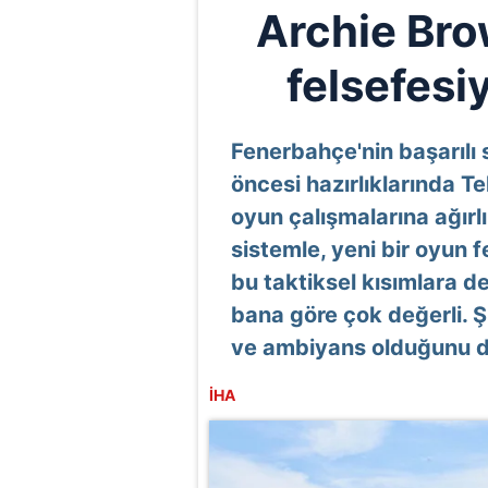
Archie Bro
felsefesi
Fenerbahçe'nin başarılı
öncesi hazırlıklarında Te
oyun çalışmalarına ağırlık
sistemle, yeni bir oyun 
bu taktiksel kısımlara d
bana göre çok değerli. Ş
ve ambiyans olduğunu 
İHA