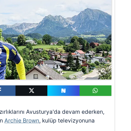
ırlıklarını Avusturya'da devam ederken,
en
Archie Brown
, kulüp televizyonuna