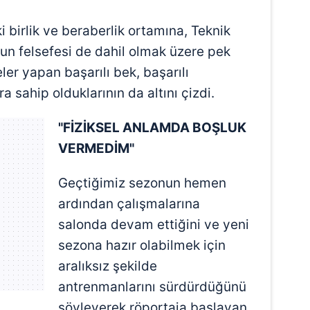
birlik ve beraberlik ortamına, Teknik
yun felsefesi de dahil olmak üzere pek
er yapan başarılı bek, başarılı
a sahip olduklarının da altını çizdi.
"FİZİKSEL ANLAMDA BOŞLUK
VERMEDİM"
Geçtiğimiz sezonun hemen
ardından çalışmalarına
salonda devam ettiğini ve yeni
sezona hazır olabilmek için
aralıksız şekilde
antrenmanlarını sürdürdüğünü
söyleyerek röportaja başlayan