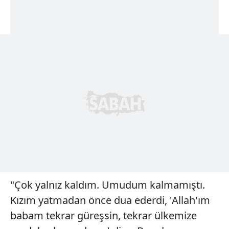
"Çok yalnız kaldım. Umudum kalmamıştı.
Kızım yatmadan önce dua ederdi, 'Allah'ım
babam tekrar güreşsin, tekrar ülkemize