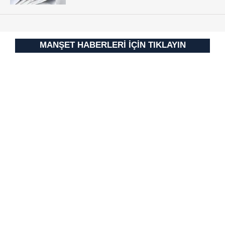
MANŞET HABERLERİ İÇİN TIKLAYIN