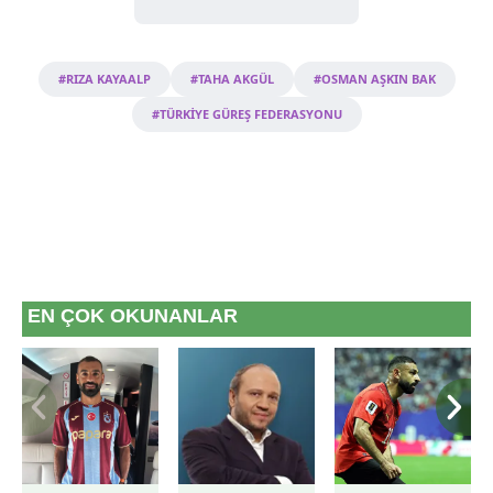
#RIZA KAYAALP
#TAHA AKGÜL
#OSMAN AŞKIN BAK
#TÜRKİYE GÜREŞ FEDERASYONU
EN ÇOK OKUNANLAR