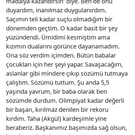
madalya kazandırsın' diye. Ben de onu
duyardım, inanılmaz duygulanırdım.
Saçımın teli kadar suçlu olmadığım bir
dönemden geçtim. O kadar basit bir şey
yüzündendi. Ümidimi kesmiştim ama
kızımın dualarını görünce dayanamadım.
Ona söz verdim içimden. Bütün babalar
çocukları için her şeyi yapar. Savaşacağım,
aslanlar gibi mindere çıkıp sözümü tutmaya
çalıştım. Sözümü tuttum. Şu anda 5,5
yaşında yavrum, bir baba olarak ben
sözümde durdum. Olimpiyat kadar değerli
bir başarı, kırılmaz denilen bir rekoru
kırdım. Taha (Akgül) kardeşimle yine
beraberiz. Başkanımız başımızda sağ olsun,