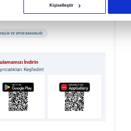
Haber Girişi
Kişiselleştir
Hakan Kurt - Editör
çerezlere izin vermedikleri takdirde, kullanıcılara hedefli reklaml
abilmek için İnternet Sitemizde kendimize ve üçüncü kişilere ait 
NÇLİK VE SPOR BAKANLIĞI
isel verileriniz işlenmekte olup gerekli olan çerezler bilgi toplum
 çerezler, sitemizin daha işlevsel kılınması ve kişiselleştirilmes
 yapılması, amaçlarıyla sınırlı olarak açık rızanız dahilinde kulla
lamamızı İndirin
aşağıda yer alan panel vasıtasıyla belirleyebilirsiniz. Çerezlere iliş
ıcalıkları Keşfedin!
lgilendirme Metnimizi
ziyaret edebilirsiniz.
Korunması Kanunu uyarınca hazırlanmış Aydınlatma Metnimizi okum
 çerezlerle ilgili bilgi almak için lütfen
tıklayınız
.