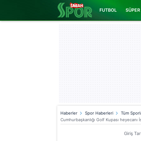
FUTBOL
SÜPER 
Haberler
Spor Haberleri
Tüm Sporl
Cumhurbaşkanlığı Golf Kupası heyecanı İs
Giriş Ta