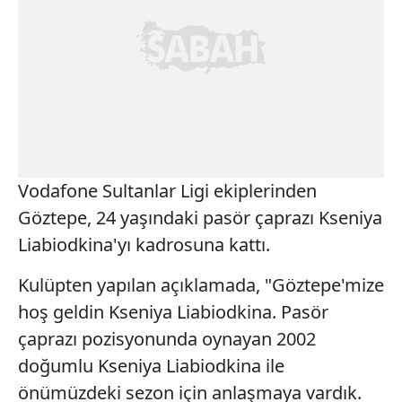
Vodafone Sultanlar Ligi ekiplerinden
Göztepe, 24 yaşındaki pasör çaprazı Kseniya
Liabiodkina'yı kadrosuna kattı.
Kulüpten yapılan açıklamada, "Göztepe'mize
hoş geldin Kseniya Liabiodkina. Pasör
çaprazı pozisyonunda oynayan 2002
doğumlu Kseniya Liabiodkina ile
önümüzdeki sezon için anlaşmaya vardık.