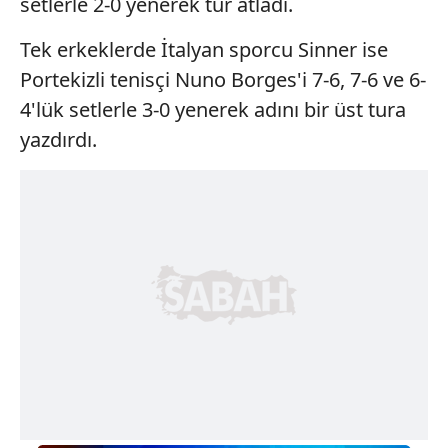
setlerle 2-0 yenerek tur atladı.
Tek erkeklerde İtalyan sporcu Sinner ise
Portekizli tenisçi Nuno Borges'i 7-6, 7-6 ve 6-
4'lük setlerle 3-0 yenerek adını bir üst tura
yazdırdı.