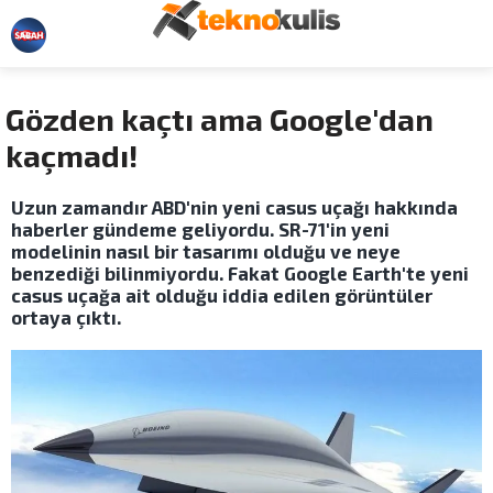
Gözden kaçtı ama Google'dan
kaçmadı!
Uzun zamandır ABD'nin yeni casus uçağı hakkında
haberler gündeme geliyordu. SR-71'in yeni
modelinin nasıl bir tasarımı olduğu ve neye
benzediği bilinmiyordu. Fakat Google Earth'te yeni
casus uçağa ait olduğu iddia edilen görüntüler
ortaya çıktı.