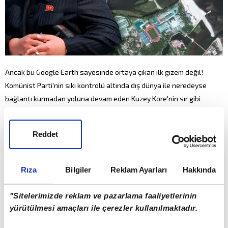
Ancak bu Google Earth sayesinde ortaya çıkan ilk gizem değil!
Komünist Parti'nin sıkı kontrolü altında dış dünya ile neredeyse
bağlantı kurmadan yoluna devam eden Kuzey Kore'nin sır gibi
sakladığı yerleşke teknolojiye yenik düşmüştü.
Reddet
Rıza
Bilgiler
Reklam Ayarları
Hakkında
"Sitelerimizde reklam ve pazarlama faaliyetlerinin
yürütülmesi amaçları ile çerezler kullanılmaktadır.