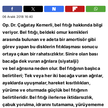
06 Aralık 2018
16:40
Op. Dr. Çağatay Kemerli, bel fıtığı hakkında bilgi
veriyor. Bel fıtığı, beldeki omur kemikleri
arasında bulunan ve adeta bir amortisör gibi
görev yapan bu disklerin fıtıklaşması sonucu
ortaya çıkan bir rahatsızlıktır. Sinire olan bası
bacağa dek vuran ağrılara (siyatalji)
ve bel ağrısına neden olur. Bel fıtığının başlıca
belirtileri; Tek veya her iki bacağa vuran ağrılar,
ayaklarda uyuşmalar, hareket kısıtlılıkları,
yürüme ve oturmada güçlük bel fıtığının
belirtileridir. Bel fıtığı ilerlerse iktidarsızlık,
çabuk yorulma, idrarını tutamama, yürüyememe