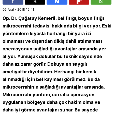
06 Aralık 2018
16:41
Op. Dr. Çağatay Kemerli, bel fıtığı, boyun fıtığı
mikrocerrahi tedavisi hakkında bilgi veriyor. Eski
yöntemlere kıyasla herhangi bir yara izi
olmaması ve dışarıdan dikiş dahil atılmaması
operasyonun sağladığı avantajlar arasında yer
alıyor. Yumuşak dokular bu teknik sayesinde
daha az zarar görür. Dokuya en saygılı
ameliyattır diyebilirim. Herhangi bir kemik
alınmadığı için bel kayması görülmez. Bu da
mikrocerrahinin sağladığı avantajlar arasında.
Mikrocerrahi yöntem, cerraha operasyon
uygulanan bölgeye daha çok hakim olma ve
daha iyi görme avantajını sunar. Bu sayede