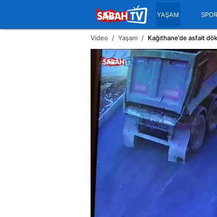
YAŞAM
SPO
Video
Yaşam
Kağıthane’de asfalt dö