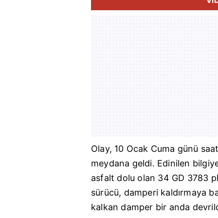
Vİ
Olay, 10 Ocak Cuma günü saat 
meydana geldi. Edinilen bilgiye
asfalt dolu olan 34 GD 3783 p
sürücü, damperi kaldırmaya ba
kalkan damper bir anda devrild