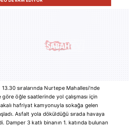
DEO DEVAM EDİYOR
13.30 sıralarında Nurtepe Mahallesi'nde
 göre öğle saatlerinde yol çalışması için
lakalı hafriyat kamyonuyla sokağa gelen
şladı. Asfalt yola döküldüğü sırada havaya
i. Damper 3 katlı binanın 1. katında bulunan