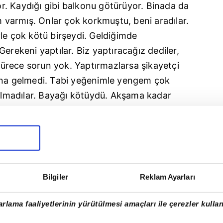
. Kaydığı gibi balkonu götürüyor. Binada da
varmış. Onlar çok korkmuştu, beni aradılar.
le çok kötü birşeydi. Geldiğimde
erekeni yaptılar. Biz yaptıracağız dediler,
 sürece sorun yok. Yaptırmazlarsa şikayetçi
ana gelmedi. Tabi yeğenimle yengem çok
 almadılar. Bayağı kötüydü. Akşama kadar
rada kestiler" dedi.
Bilgiler
Reklam Ayarları
rlama faaliyetlerinin yürütülmesi amaçları ile çerezler kullan