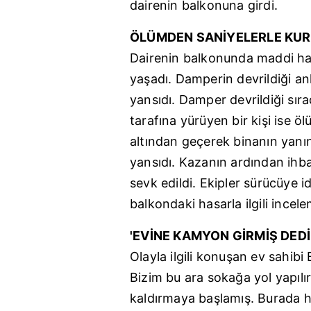
dairenin balkonuna girdi.
ÖLÜMDEN SANİYELERLE KU
Dairenin balkonunda maddi ha
yaşadı. Damperin devrildiği an
yansıdı. Damper devrildiği s
tarafına yürüyen bir kişi ise 
altından geçerek binanın yanı
yansıdı. Kazanın ardından ihbar
sevk edildi. Ekipler sürücüye id
balkondaki hasarla ilgili incele
'EVİNE KAMYON GİRMİŞ DEDİ
Olayla ilgili konuşan ev sahibi
Bizim bu ara sokağa yol yapıl
kaldırmaya başlamış. Burada h