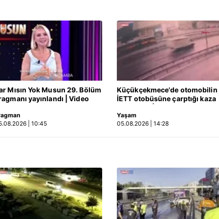
ar Mısın Yok Musun 29. Bölüm
Küçükçekmece'de otomobilin
ragmanı yayınlandı | Video
İETT otobüsüne çarptığı kaza
kamerada | Video
ragman
Yaşam
5.08.2026 | 10:45
05.08.2026 | 14:28