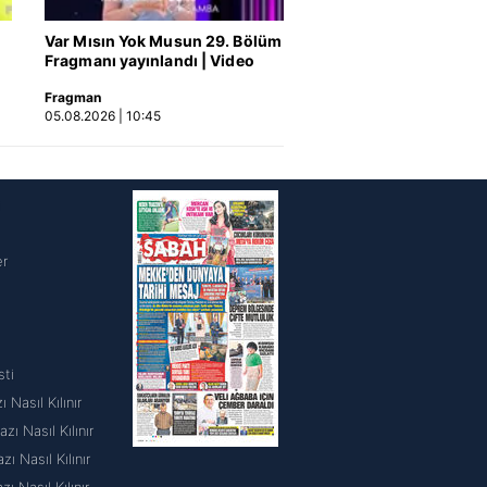
Var Mısın Yok Musun 29. Bölüm
Fragmanı yayınlandı | Video
Fragman
05.08.2026 | 10:45
i
er
sti
 Nasıl Kılınır
ı Nasıl Kılınır
 Nasıl Kılınır