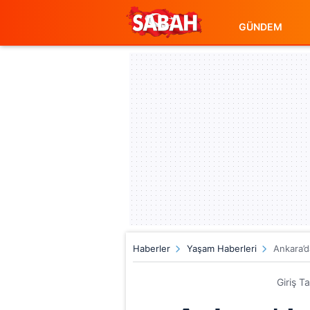
GÜNDEM
Haberler
Yaşam Haberleri
Ankara’d
Giriş T