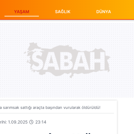
YAŞAM
SAĞLIK
DÜNYA
a sarımsak sattığı araçta başından vurularak öldürüldü!
arihi: 1.09.2025
23:14