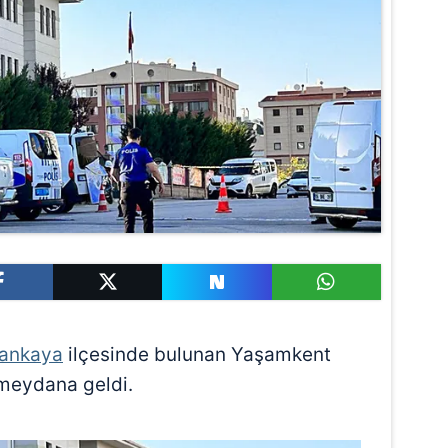
ankaya
ilçesinde bulunan Yaşamkent
 meydana geldi.