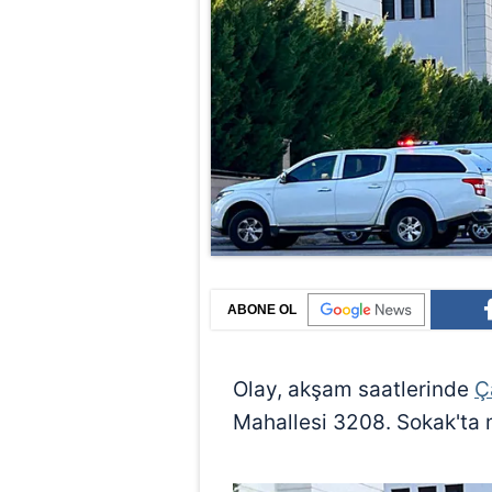
ABONE OL
Olay, akşam saatlerinde
Ç
Mahallesi 3208. Sokak'ta