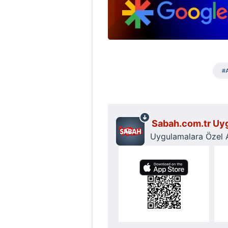
mevzuata uygun olarak kullanılan
#
Sabah.com.tr Uyg
Uygulamalara Özel Ay