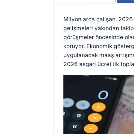
Milyonlarca çalışan, 2026 yı
gelişmeleri yakından takip
görüşmeler öncesinde olas
koruyor. Ekonomik gösterge
uygulanacak maaş artışına 
2026 asgari ücret ilk toplan