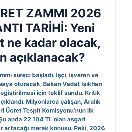
CRET ZAMMI 2026
NTI TARİHİ: Yeni
t ne kadar olacak,
n açıklanacak?
mmı süreci başladı. İşçi, işveren ve
saya oturacak, Bakan Vedat Işıkhan
ğiştirilmesi için teklif sundu. Kritik
çıklandı. Milyonlarca çalışan, Aralık
i Ücret Tespit Komisyonu’nun ilk
u. Şu anda 22.104 TL olan asgari
r artacağı merak konusu. Peki, 2026