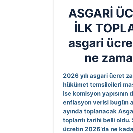
ASGARİ Ü
İLK TOPLA
asgari ücre
ne zama
2026 yılı asgari ücret za
hükümet temsilcileri ma
ise komisyon yapısının de
enflasyon verisi bugün a
ayında toplanacak Asgar
toplantı tarihi belli old
ücretin 2026’da ne kada