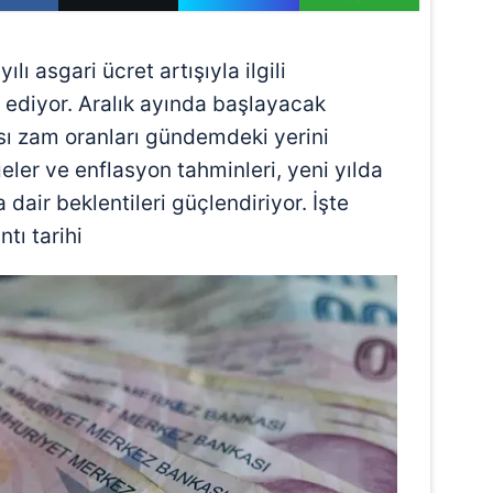
lı asgari ücret artışıyla ilgili
 ediyor. Aralık ayında başlayacak
ı zam oranları gündemdeki yerini
ler ve enflasyon tahminleri, yeni yılda
dair beklentileri güçlendiriyor. İşte
tı tarihi