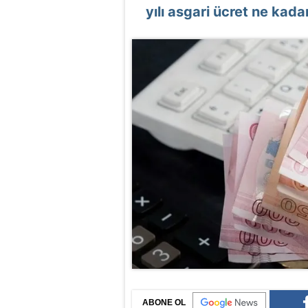
yılı asgari ücret ne kad
ABONE OL