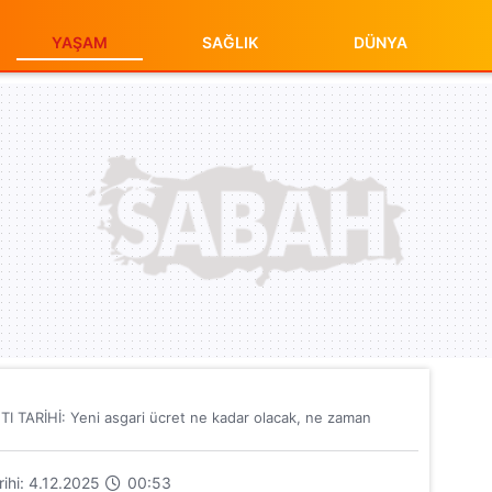
YAŞAM
SAĞLIK
DÜNYA
TARİHİ: Yeni asgari ücret ne kadar olacak, ne zaman
arihi: 4.12.2025
00:53