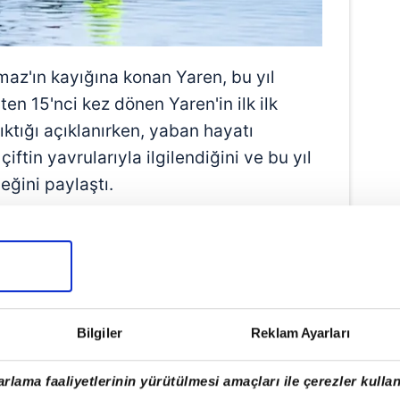
az'ın kayığına konan Yaren, bu yıl
ten 15'nci kez dönen Yaren'in ilk ilk
tığı açıklanırken, yaban hayatı
iftin yavrularıyla ilgilendiğini ve bu yıl
ğini paylaştı.
Bilgiler
Reklam Ayarları
rlama faaliyetlerinin yürütülmesi amaçları ile çerezler kullan