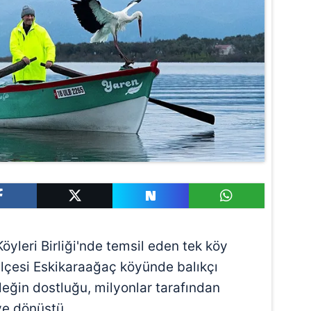
Köyleri Birliği'nde temsil eden tek köy
ilçesi Eskikaraağaç köyünde balıkçı
eğin dostluğu, milyonlar tarafından
eye dönüştü.