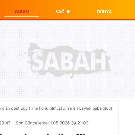
YAŞAM
SAĞLIK
DÜNYA
ile olan dostluğu filme konu olmuştu: Yaren Leylek baba oldu!
20:47
Son Güncelleme: 1.05.2026
21:03