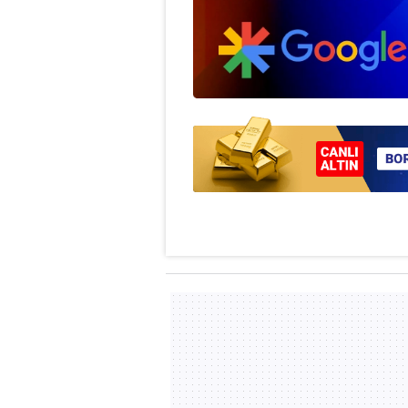
mevzuata uygun olarak kullanılan