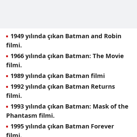
Metnimizi
ziyaret edebilirsiniz.
6698 sayılı Kişisel Verilerin Korunması Kanunu uyarınca
hazırlanmış Aydınlatma Metnimizi okumak ve sitemizde
1949 yılında çıkan Batman and Robin
ilgili mevzuata uygun olarak kullanılan çerezlerle ilgili bilgi
almak için lütfen
tıklayınız
.
filmi.
1966 yılında çıkan Batman: The Movie
filmi.
1989 yılında çıkan Batman filmi
1992 yılında çıkan Batman Returns
filmi.
1993 yılında çıkan Batman: Mask of the
Phantasm filmi.
1995 yılında çıkan Batman Forever
filmi.