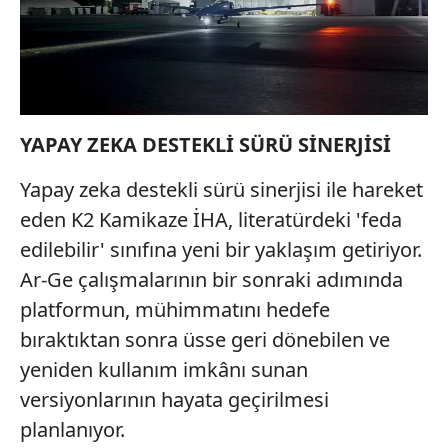
YAPAY ZEKA DESTEKLİ SÜRÜ SİNERJİSİ
Yapay zeka destekli sürü sinerjisi ile hareket
eden K2 Kamikaze İHA, literatürdeki 'feda
edilebilir' sınıfına yeni bir yaklaşım getiriyor.
Ar-Ge çalışmalarının bir sonraki adımında
platformun, mühimmatını hedefe
bıraktıktan sonra üsse geri dönebilen ve
yeniden kullanım imkânı sunan
versiyonlarının hayata geçirilmesi
planlanıyor.