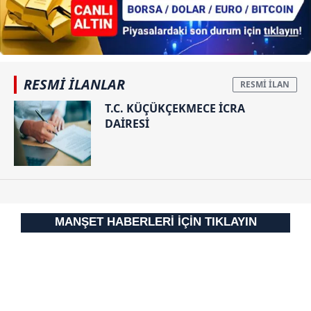
RESMİ İLANLAR
T.C. KÜÇÜKÇEKMECE İCRA
DAİRESİ
MANŞET HABERLERİ İÇİN TIKLAYIN