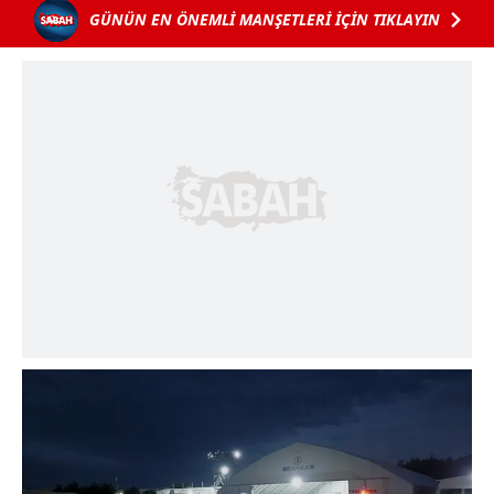
GÜNÜN EN ÖNEMLİ MANŞETLERİ İÇİN TIKLAYIN