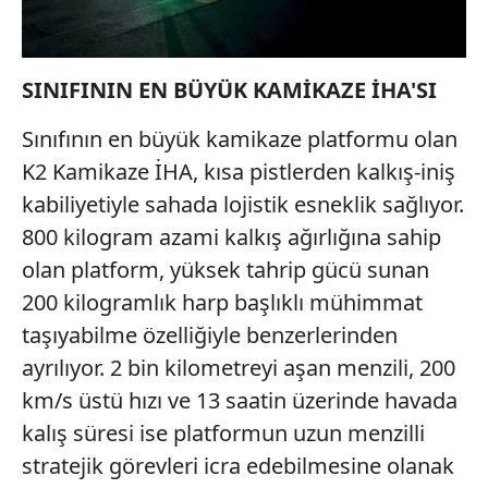
SINIFININ EN BÜYÜK KAMİKAZE İHA'SI
Sınıfının en büyük kamikaze platformu olan
K2 Kamikaze İHA, kısa pistlerden kalkış-iniş
kabiliyetiyle sahada lojistik esneklik sağlıyor.
800 kilogram azami kalkış ağırlığına sahip
olan platform, yüksek tahrip gücü sunan
200 kilogramlık harp başlıklı mühimmat
taşıyabilme özelliğiyle benzerlerinden
ayrılıyor. 2 bin kilometreyi aşan menzili, 200
km/s üstü hızı ve 13 saatin üzerinde havada
kalış süresi ise platformun uzun menzilli
stratejik görevleri icra edebilmesine olanak