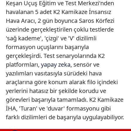
Keşan Uçuş Eğitim ve Test Merkezi'nden
havalanan 5 adet K2 Kamikaze İnsansız
Hava Aracı, 2 gün boyunca Saros Körfezi
üzerinde gerçekleştirilen çoklu testlerde
'sağ kademe', 'çizgi' ve 'V' dizilimli
formasyon uçuşlarını başarıyla
gerçekleşirdi. Test senaryolarında K2
platformları,
yapay zeka
, sensör ve
yazılımları vasıtasıyla sürüdeki hava
araçlarına göre konum alarak filo içindeki
yerlerini hatasız bir şekilde korudu ve
görevleri başarıyla tamamladı. K2 Kamikaze
İHA, 'Turan' ve 'duvar' formasyonu gibi
farklı dizilimleri de başarıyla uygulayabiliyor.