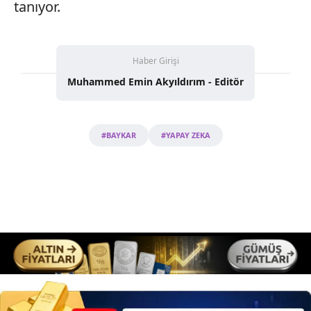
tanıyor.
Haber Girişi
Muhammed Emin Akyıldırım - Editör
#BAYKAR
#YAPAY ZEKA