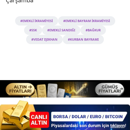
Çarşamba
#EMEKLİ İKRAMİYESİ
#EMEKLİ BAYRAM İKRAMİYESİ
#SSK
#EMEKLİ SANDIĞI
#BAĞKUR
#VEDAT IŞIKHAN
#KURBAN BAYRAMI