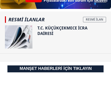
RESMİ İLANLAR
T.C. KÜÇÜKÇEKMECE İCRA
DAİRESİ
MANŞET HABERLERİ İÇİN TIKLAYIN