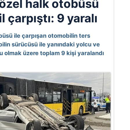
 özel halk otobüsü
l çarpıştı: 9 yaralı
büsü ile çarpışan otomobilin ters
in sürücüsü ile yanındaki yolcu ve
u olmak üzere toplam 9 kişi yaralandı