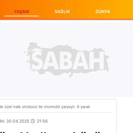
YAŞAM
SAĞLIK
DÜNYA
de özel halk otobüsü ile otomobil çarpıştı: 9 yaralı
rihi: 30.04.2025
21:56