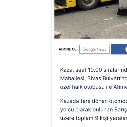
ABONE OL
Kaza, saat 19.00 sıraların
Mahallesi, Sivas Bulvarı'
özel halk otobüsü ile Ahme
Kazada ters dönen otomobi
yolcu olarak bulunan Barı
üzere toplam 9 kişi yarala