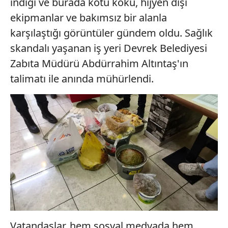
indiği ve burada kötü koku, hijyen dışı
ekipmanlar ve bakımsız bir alanla
karşılaştığı görüntüler gündem oldu. Sağlık
skandalı yaşanan iş yeri Devrek Belediyesi
Zabıta Müdürü Abdürrahim Altıntaş'ın
talimatı ile anında mühürlendi.
Vatandaşlar, hem sosyal medyada hem