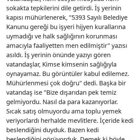
sokakta tepkilerini dile getirdi. İş yerinin
kapısı mühürlenerek, "5393 Sayılı Belediye
Kanunu gereği bu işyeri hijyen kurallarına
uymadığı ve halk sağlığının korunması
amacıyla faaliyetten men edilmiştir" yazısı
asıldı. İş yerinin önünde yazıyı gören
vatandaşlar, Kimse kimsenin sağlığıyla
oynayamaz. Bu görüntüler kabul edilemez.
Mühürlenmesi çok doğru" dedi. Başka bir
vatandaş ise "Bize dışarıdan pek temiz
gelmiyordu. Nasıl da para kazanıyorlar.
Sıcak satış olmuyordu ama toplu yemek
veriyorlardı herhalde mevlitlere. İçeride kedi
beslendiğini duyduk. Bazen kedi
beslendiğini görüyorduk. Demek ki böyle