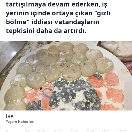
tartışılmaya devam ederken, iş
yerinin içinde ortaya çıkan "gizli
bölme" iddiası vatandaşların
tepkisini daha da artırdı.
İHA
Yaşam Haberleri