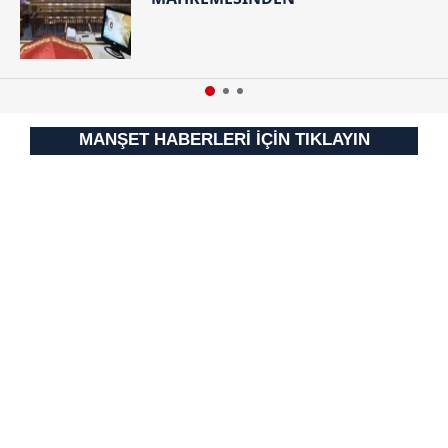
MANŞET HABERLERİ İÇİN TIKLAYIN