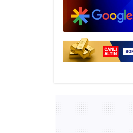
mevzuata uygun olarak kullanılan