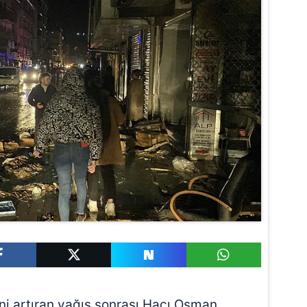
ni artıran yağış sonrası Hacı Osman