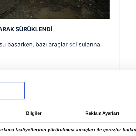
ARAK SÜRÜKLENDİ
 su basarken, bazı araçlar
sel
sularına
Bilgiler
Reklam Ayarları
rlama faaliyetlerinin yürütülmesi amaçları ile çerezler kullan