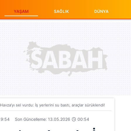
YAŞAM
SAĞLIK
DÜNYA
avza’yı sel vurdu: İş yerlerini su bastı, araçlar sürüklendi!
9:54
Son Güncelleme: 13.05.2026
00:54