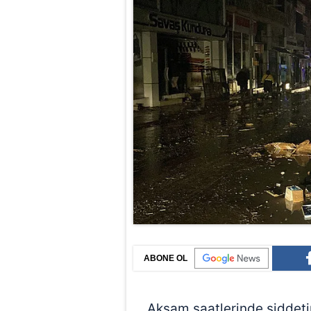
ABONE OL
Akşam saatlerinde şiddeti