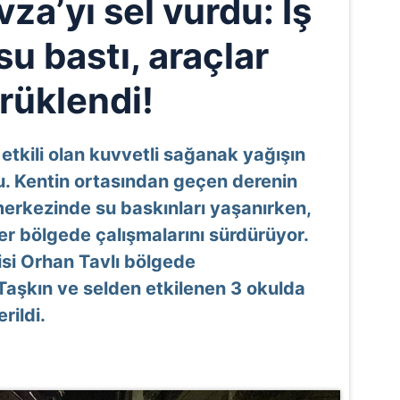
a’yı sel vurdu: İş
 su bastı, araçlar
rüklendi!
etkili olan kuvvetli sağanak yağışın
u. Kentin ortasından geçen derenin
 merkezinde su baskınları yaşanırken,
ler bölgede çalışmalarını sürdürüyor.
si Orhan Tavlı bölgede
Taşkın ve selden etkilenen 3 okulda
rildi.