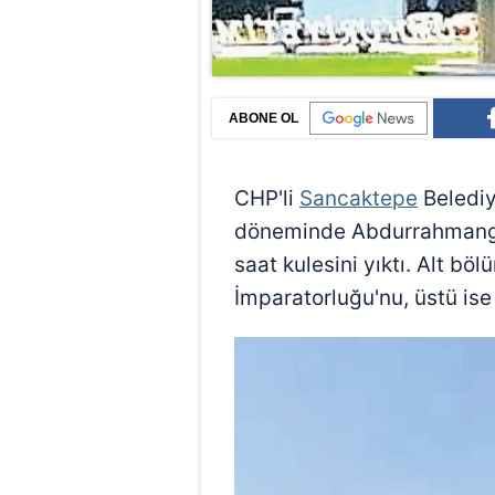
ABONE OL
CHP'li
Sancaktepe
Belediy
döneminde Abdurrahmangaz
saat kulesini yıktı. Alt bö
İmparatorluğu'nu, üstü ise