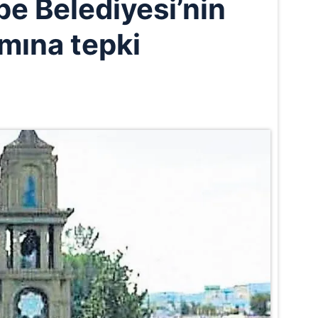
e Belediyesi’nin
ımına tepki