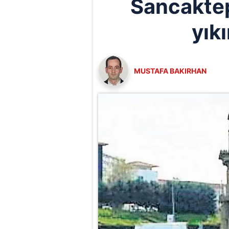
Sancaktep
yık
MUSTAFA BAKIRHAN