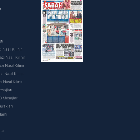
r
ti
 Nasıl Kılınır
ı Nasıl Kılınır
ı Nasıl Kılınır
 Nasıl Kılınır
ı Nasıl Kılınır
sajları
 Mesajları
rakları
nlamı
na
ı