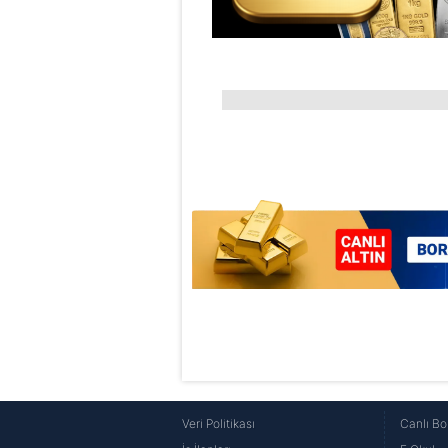
Veri Politikası
Canlı Bo