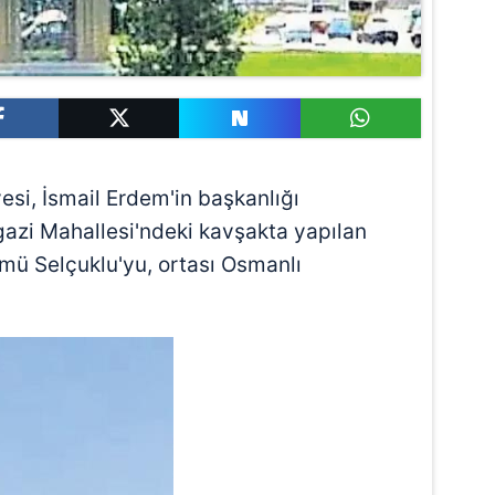
esi, İsmail Erdem'in başkanlığı
i Mahallesi'ndeki kavşakta yapılan
lümü Selçuklu'yu, ortası Osmanlı