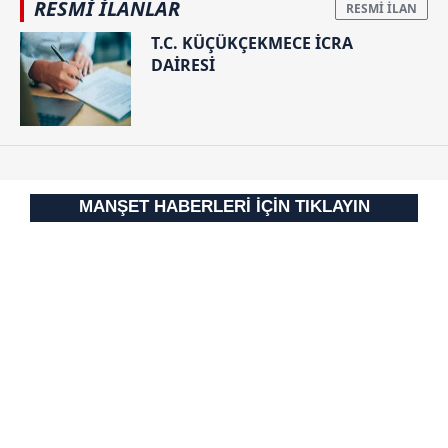
RESMİ İLANLAR
T.C. KÜÇÜKÇEKMECE İCRA
DAİRESİ
MANŞET HABERLERİ İÇİN TIKLAYIN