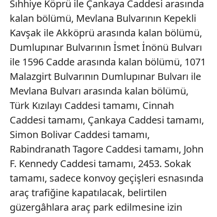
almak için lütfen
tıklayınız
.
Sıhhiye Köprü ile Çankaya Caddesi arasında
kalan bölümü, Mevlana Bulvarının Kepekli
Kavşak ile Akköprü arasında kalan bölümü,
Dumlupınar Bulvarının İsmet İnönü Bulvarı
ile 1596 Cadde arasında kalan bölümü, 1071
Malazgirt Bulvarının Dumlupınar Bulvarı ile
Mevlana Bulvarı arasında kalan bölümü,
Türk Kızılayı Caddesi tamamı, Cinnah
Caddesi tamamı, Çankaya Caddesi tamamı,
Simon Bolivar Caddesi tamamı,
Rabindranath Tagore Caddesi tamamı, John
F. Kennedy Caddesi tamamı, 2453. Sokak
tamamı, sadece konvoy geçişleri esnasında
araç trafiğine kapatılacak, belirtilen
güzergâhlara araç park edilmesine izin