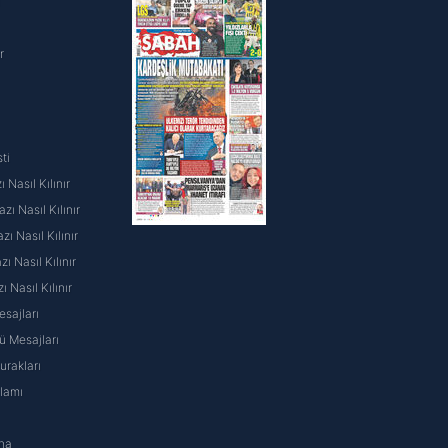
i
r
ti
 Nasıl Kılınır
ı Nasıl Kılınır
ı Nasıl Kılınır
 Nasıl Kılınır
ı Nasıl Kılınır
sajları
 Mesajları
rakları
nlamı
na