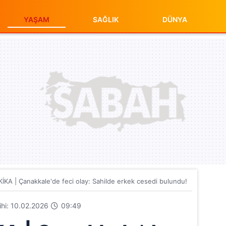
YAŞAM
SAĞLIK
DÜNYA
KA | Çanakkale'de feci olay: Sahilde erkek cesedi bulundu!
rihi: 10.02.2026
09:49