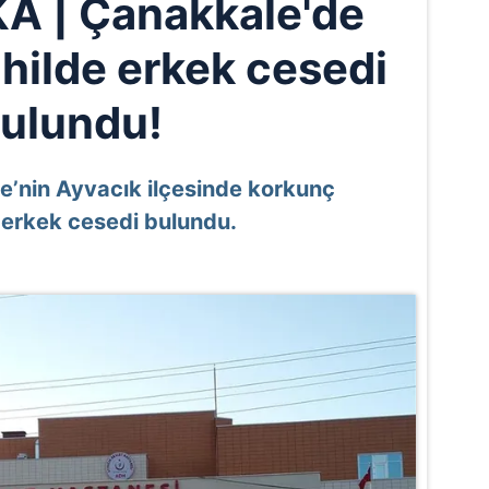
A | Çanakkale'de
ahilde erkek cesedi
ulundu!
’nin Ayvacık ilçesinde korkunç
 erkek cesedi bulundu.