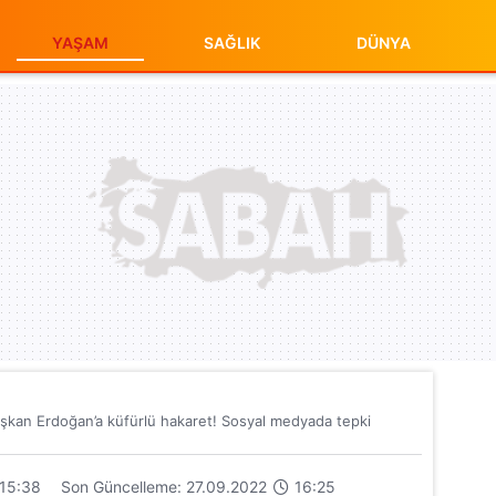
YAŞAM
SAĞLIK
DÜNYA
şkan Erdoğan’a küfürlü hakaret! Sosyal medyada tepki
15:38
Son Güncelleme: 27.09.2022
16:25