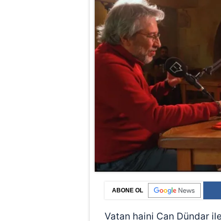
ABONE OL
Vatan haini Can Dündar il