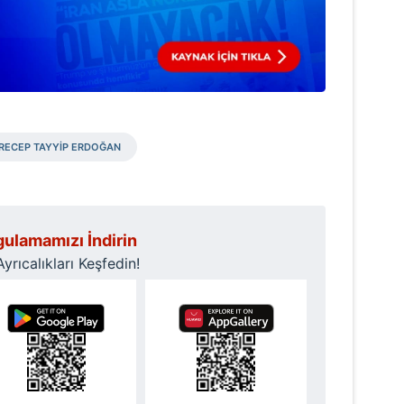
RECEP TAYYİP ERDOĞAN
ulamamızı İndirin
rıcalıkları Keşfedin!