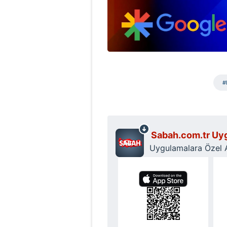
#
Sabah.com.tr Uyg
Uygulamalara Özel Ay