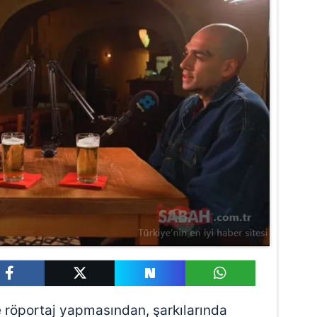
e röportaj yapmasından, şarkılarında