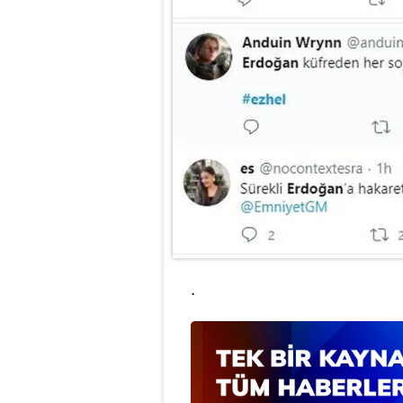
mevzuata uygun olarak kullanılan
.