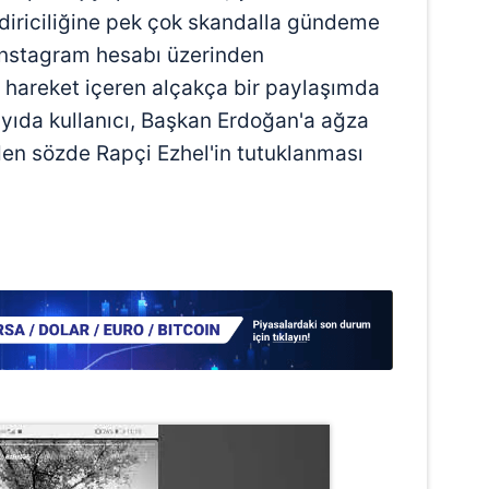
diriciliğine pek çok skandalla gündeme
İnstagram hesabı üzerinden
hareket içeren alçakça bir paylaşımda
ayıda kullanıcı, Başkan Erdoğan'a ağza
en sözde Rapçi Ezhel'in tutuklanması