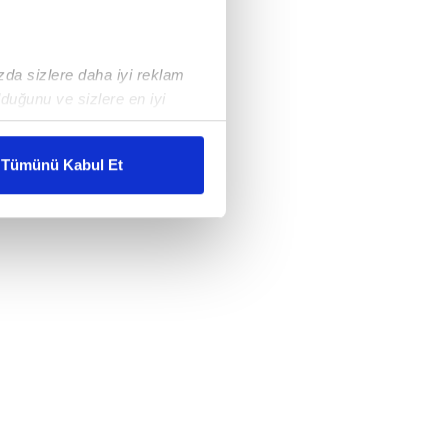
ızda sizlere daha iyi reklam
duğunu ve sizlere en iyi
liyetlerimizi karşılamak
Tümünü Kabul Et
ar gösterilmeyecektir."
çerezler kullanılmaktadır. Bu
u hizmetlerinin sunulması
i ve sizlere yönelik
nılacaktır.
kin detaylı bilgi için Ayarlar
ak ve sitemizde ilgili