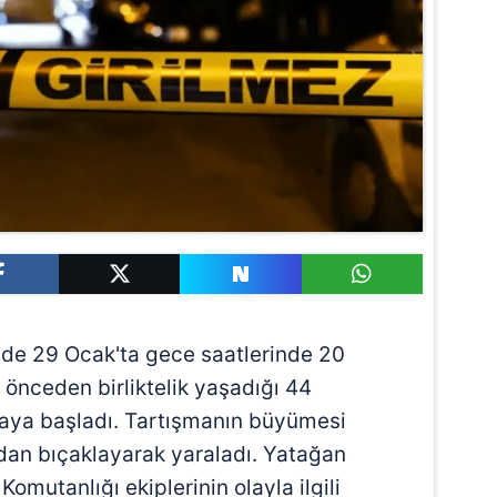
de 29 Ocak'ta gece saatlerinde 20
 önceden birliktelik yaşadığı 44
amaya başladı. Tartışmanın büyümesi
ından bıçaklayarak yaraladı. Yatağan
mutanlığı ekiplerinin olayla ilgili