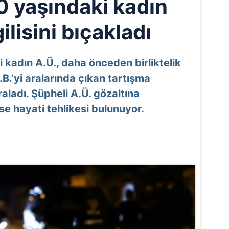
0 yaşındaki kadın
ilisini bıçakladı
kadın A.Ü., daha önceden birliktelik
B.’yi aralarında çıkan tartışma
ladı. Şüpheli A.Ü. gözaltına
 ise hayati tehlikesi bulunuyor.