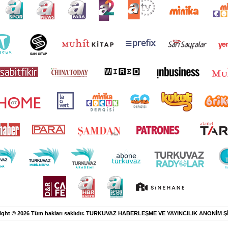
ight © 2026 Tüm hakları saklıdır. TURKUVAZ HABERLEŞME VE YAYINCILIK ANONİM Ş