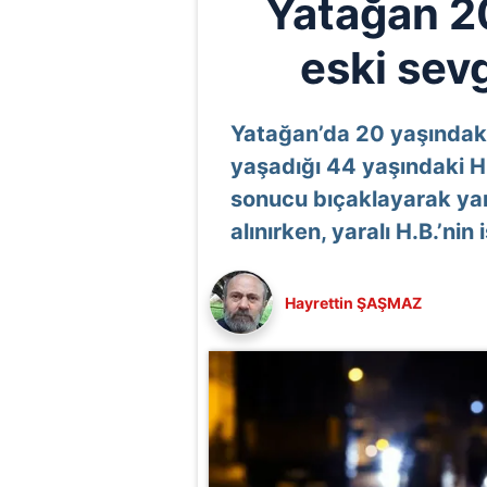
Yatağan 2
eski sevg
Yatağan’da 20 yaşındaki 
yaşadığı 44 yaşındaki H.
sonucu bıçaklayarak yara
alınırken, yaralı H.B.’nin
Hayrettin ŞAŞMAZ