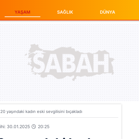
YAŞAM
SAĞLIK
DÜNYA
20 yaşındaki kadın eski sevgilisini bıçakladı
rihi: 30.01.2025
20:25