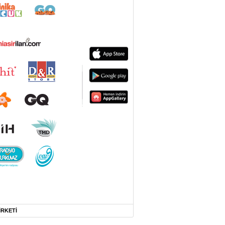
İRKETİ