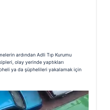
 çerezlerle ilgili bilgi almak için lütfen
tıklayınız
.
emelerin ardından Adli Tıp Kurumu
ipleri, olay yerinde yaptıkları
heli ya da şüphelileri yakalamak için