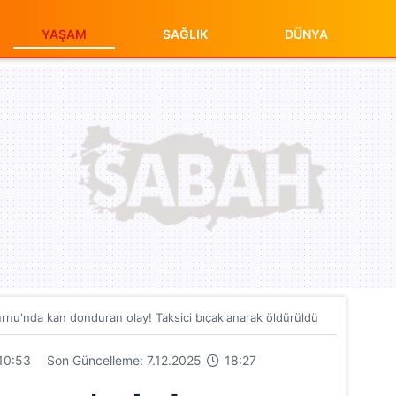
YAŞAM
SAĞLIK
DÜNYA
rnu'nda kan donduran olay! Taksici bıçaklanarak öldürüldü
10:53
Son Güncelleme: 7.12.2025
18:27