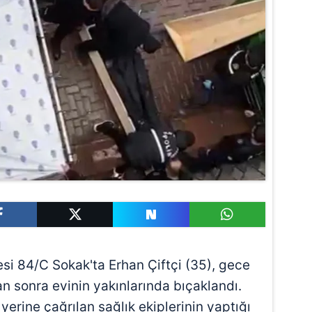
si 84/C Sokak'ta Erhan Çiftçi (35), gece
ktan sonra evinin yakınlarında bıçaklandı.
 yerine çağrılan sağlık ekiplerinin yaptığı