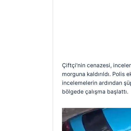
mevzuata uygun olarak kullanılan
Çiftçi'nin cenazesi, incel
morguna kaldırıldı. Polis ek
incelemelerin ardından şüp
bölgede çalışma başlattı.