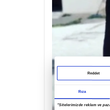
Reddet
Rıza
"Sitelerimizde reklam ve paza